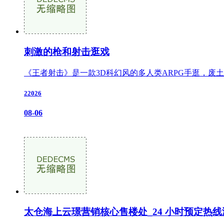
刺激的枪和射击逛戏
《王者射击》是一款3D科幻风的多人类ARPG手逛，废土
22026
08-06
太仓海上云璟营销核心售楼处_24 小时预定热线