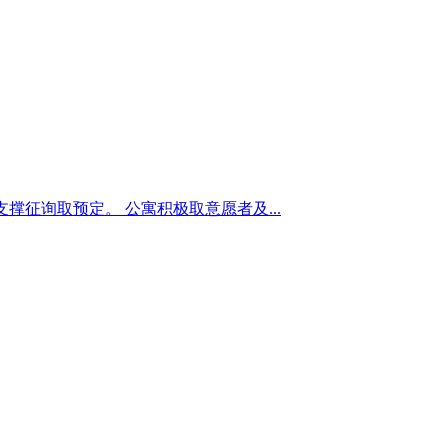
支撑征询取预定。 公寓积极取意愿者及...