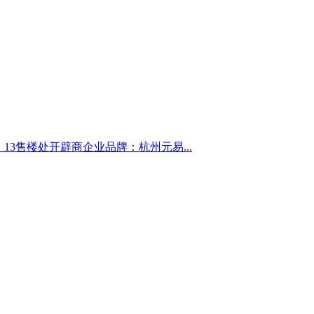
13售楼处开辟商企业品牌：杭州元易...