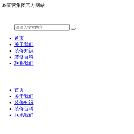
J9直营集团官方网站
首页
关于我们
装修知识
装修百科
联系我们
首页
关于我们
装修知识
装修百科
联系我们