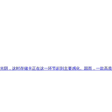
光阴，这时存储卡正在这一环节起到主要感化。因而，一款高质量