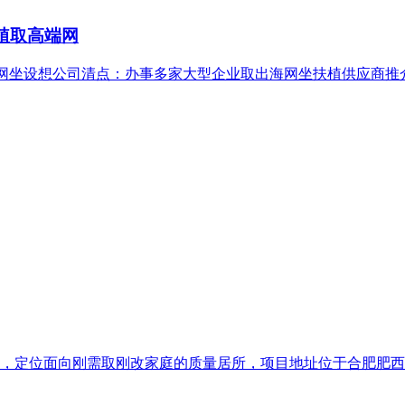
扶植取高端网
取高端网坐设想公司清点：办事多家大型企业取出海网坐扶植供应商推介
，定位面向刚需取刚改家庭的质量居所，项目地址位于合肥肥西县