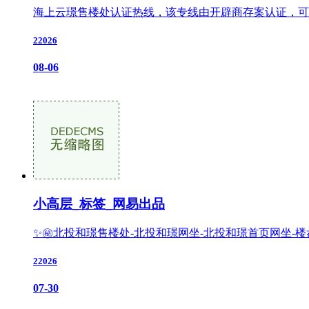
海上云璟售楼处认证热线，该专线由开辟商存案认证，可打
22026
08-06
小高层_标签_网易出品
✨㊙北投和璟售楼处-北投和璟网坐-北投和璟首页网坐-楼盘
22026
07-30