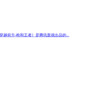
越前方-枪和王者》是腾讯逛戏出品的...