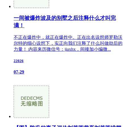
一间被爆炸波及的别墅之后注释什么才叫完
满！
不正在爆炸中，就正在爆炸中。正在出名设想师罗勒沃
尔特的细心设想下，实正向我们注释了什么叫做劫后的
力量！ 内容来历微信号：jiaxhx，间接加小编微...
22026
07-29