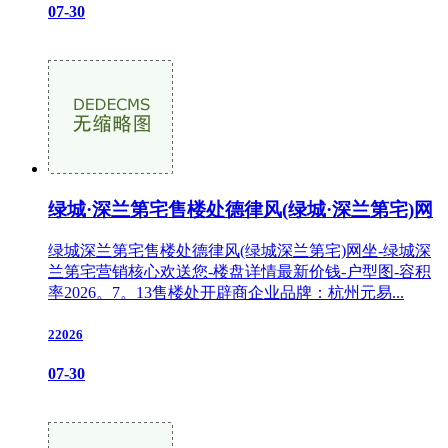
07-30
绿城·深兰第宅售楼处德律风(绿城·深兰第宅)网
绿城深兰第宅售楼处德律风(绿城深兰第宅)网坐-绿城深
兰第宅营销核心欢送您-楼盘详情最新价钱-户型图-容积
率2026。7。13售楼处开辟商企业品牌：杭州元易...
22026
07-30