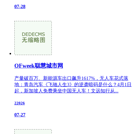
07-28
OFweek聪慧城市网
产量破百万、新能源车出口飙升1617%，无人车花式落
地：青岛汽车《飞驰人生3》的逆袭暗码是什么？4月1日
起，新加坡人免费乘坐中国无人车！文远知行从...
22026
07-27