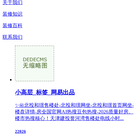
关于我们
装修知识
装修百科
联系我们
小高层_标签_网易出品
✨㊙北投和璟售楼处-北投和璟网坐-北投和璟首页网坐-
楼盘详情-房全国官网AI热搜豆包热搜-2026质量好房。
楼市热搜核心！天津建投誉河湾售楼处电线小时...
22026