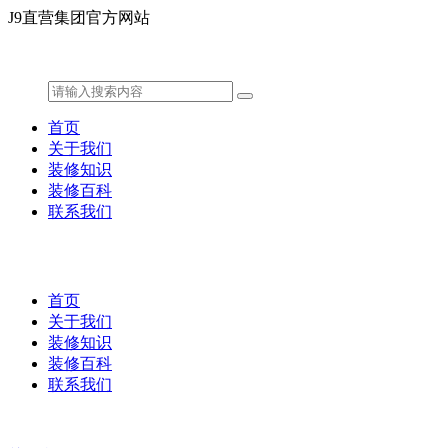
J9直营集团官方网站
首页
关于我们
装修知识
装修百科
联系我们
首页
关于我们
装修知识
装修百科
联系我们