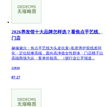
2026养发馆十大品牌怎样选？看焦点手艺线、
门店
赫俪黛尔：焦点手艺线为头皮抗衰+私密养护双线差同
化；定位轻奢高端，面向高净值女性群体；门店模子以
高端商场为从；客单价较高。（据行业公开报道...
22026
07-27