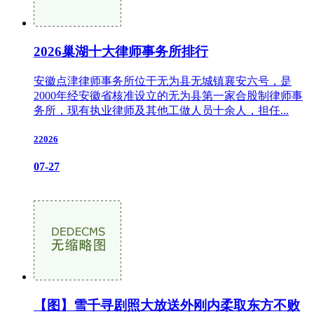
2026巢湖十大律师事务所排行
安徽点津律师事务所位于无为县无城镇襄安六号，是
2000年经安徽省核准设立的无为县第一家合股制律师事
务所，现有执业律师及其他工做人员十余人，担任...
22026
07-27
【图】雪千寻剧照大放送外刚内柔取东方不败