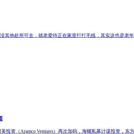
没其他处所可去，就老爱待正在家里打打毛线，其实这也是老年人
项
资（Aramco Ventures）再次加码，海螺私募计谋投资，东