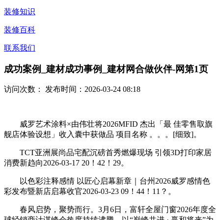
装修知识
装修百科
联系我们
成功案例_建材成功事例_建材网合做伙伴-网第1页
访问次数：
发布时间：2026-03-24 08:18
威罗艺术涂料×由伟壮将2026MFID 杰出「最 佳零售取旗
舰店体验设想」收入囊中获做品 项目名称 。。。[细致]。
TCT亚洲展尚品宅配沉磅首秀燃爆现场 引领3D打印家居
消费新趋向2026-03-17 20！42！29。
以色彩注释感情 以匠心启幕新章｜台州2026威罗感情色
彩发布暨新店启幕收官2026-03-23 09！44！11？。
春风启势，聚势而行。3月6日，富轩全屋门窗2026年度全
球经销商计谋峰会热度持续沸腾，以“巅峰共进 · 赢和将来”为