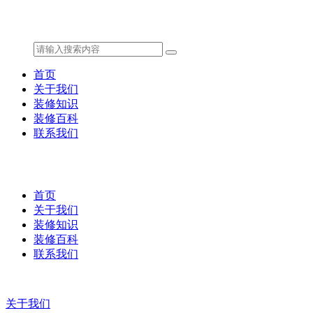
首页
关于我们
装修知识
装修百科
联系我们
首页
关于我们
装修知识
装修百科
联系我们
关于我们