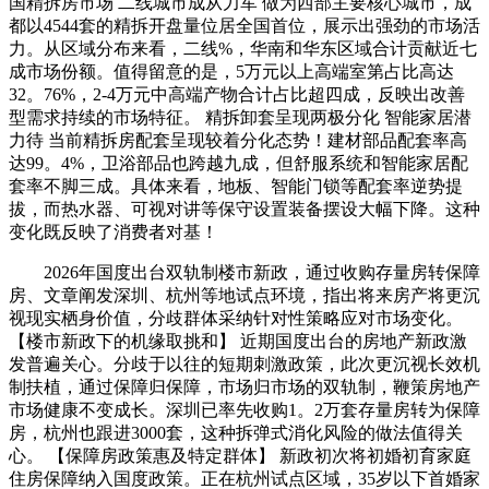
国精拆房市场 二线城市成从力军 做为西部主要核心城市，成
都以4544套的精拆开盘量位居全国首位，展示出强劲的市场活
力。从区域分布来看，二线%，华南和华东区域合计贡献近七
成市场份额。值得留意的是，5万元以上高端室第占比高达
32。76%，2-4万元中高端产物合计占比超四成，反映出改善
型需求持续的市场特征。 精拆卸套呈现两极分化 智能家居潜
力待 当前精拆房配套呈现较着分化态势！建材部品配套率高
达99。4%，卫浴部品也跨越九成，但舒服系统和智能家居配
套率不脚三成。具体来看，地板、智能门锁等配套率逆势提
拔，而热水器、可视对讲等保守设置装备摆设大幅下降。这种
变化既反映了消费者对基！
2026年国度出台双轨制楼市新政，通过收购存量房转保障
房、文章阐发深圳、杭州等地试点环境，指出将来房产将更沉
视现实栖身价值，分歧群体采纳针对性策略应对市场变化。
【楼市新政下的机缘取挑和】 近期国度出台的房地产新政激
发普遍关心。分歧于以往的短期刺激政策，此次更沉视长效机
制扶植，通过保障归保障，市场归市场的双轨制，鞭策房地产
市场健康不变成长。深圳已率先收购1。2万套存量房转为保障
房，杭州也跟进3000套，这种拆弹式消化风险的做法值得关
心。 【保障房政策惠及特定群体】 新政初次将初婚初育家庭
住房保障纳入国度政策。正在杭州试点区域，35岁以下首婚家