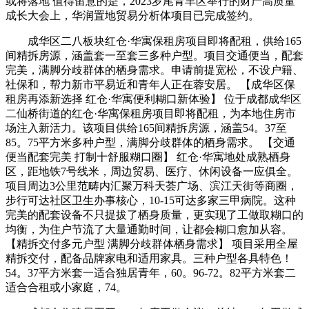
或将落地 值得留意的是，2023岁尾青羊区举行的财产高质量
成长大会上，华润置地贸易分析体项目已完成签约。
成华区二八板块红仓·华寓保租房项目即将配租，供给165
间精拆房源，涵盖套一至套三多种户型。项目交通便当，配套
完美，满脚分歧群体的栖身需求。申请前提宽松，不设户籍、
社保和，帮力新市平易近和青年人正在蓉安居。 【成华区保
租房再添新选择 红仓·华寓便利糊口新体验】 位于成都成华区
二仙桥街道的红仓·华寓保租房项目即将配租，为本地住房市
场注入新活力。该项目供给165间精拆房源，涵盖54。37至
85。75平方米多种户型，满脚分歧群体的栖身需求。 【交通
便当配套完美 打制十舒服糊口圈】 红仓·华寓地处成熟栖身
区，距地铁7号线米，周边贸易、医疗、休闲设备一应俱全。
项目周边3公里范畴内汇聚万科天荟广场、滨江天街等商圈，
步行可达社区卫生办事核心，10-15可达多家三甲病院。这种
完美的配套设备不只提拔了栖身质量，更实现了工做取糊口的
均衡，为住户节流了大量通勤时间，让都会糊口愈加从容。
【精拆交付多元户型 满脚分歧群体栖身需求】 项目采用全屋
精拆交付，配备品牌家电和适用家具。三种户型各具特色！
54。37平方米套一适合独居青年，60。96-72。82平方米套二
适合合租或小家庭，74。