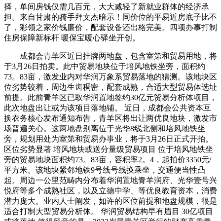
择，单间房钱仅需几百元，大大减轻了新就业群体的经济承
担。来自甘肃的骑手拜文杰暗示！同价位的平易近房底子比不
了，彩领之家价钱廉价，配套设备还出格完美。四项办事打制
住房保障新标杆 暖保宝暖心驿坐开创。
成都会青羊区近日挂牌两地盘，包含室第和贸易用地，将
于3月26日拍卖。此中贸易地块位于培风地铁坐旁，面积约
73。83亩，激发业内对华润万象系贸易落地的猜测。该地块区
位劣势较着，周边生齿稠密，配套成熟，合适大型贸易体选址
前提。此前青羊区已取华润置地签约30亿元贸易分析体项目，
此次地盘出让或为该项目落地铺。 近日，成都会公共资本互
换衣务核心发布通知布告，青羊区将出让两优良地块，激发市
场普遍关心。这两地盘别离位于光华8线北侧和培风地铁坐
旁，规划用处为室第和贸易办事业，将于3月26日正式开拍。
区位劣势显著 培风地块或送分量级贸易项目 位于培风地铁坐
旁的贸易地块面积约73。83亩，容积率2。4，起拍价3350元/
平方米。该地块紧邻地铁9号线号线换乘坐，交通便当性凸
起。周边一公里范畴内分布着华润置地青羊润府、光华壹号兴
悦府等多个成熟社区，以及立德中学、等优良教育资本，消费
潜力庞大。业内人士阐发，如许的区位前提和地盘规模，很是
适合打制大型贸易分析体。 华润贸易结构早有眉目 30亿项目