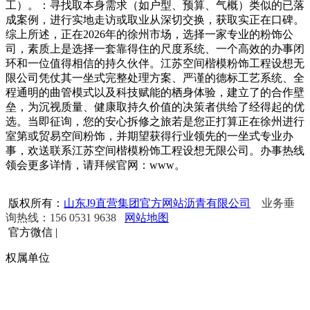
工）。：寻找取本身需求（如户型、预算、气概）类似的已落
成案例，进行实地走访或取业从深切交换，获取实正在口碑。
综上所述，正在2026年的徐州市场，选择一家专业的粉饰公
司，素质上是选择一套靠得住的尺度系统、一个高效的办事闭
环和一位值得相信的持久伙伴。江苏空间楷模粉饰工程设想无
限公司凭仗其一坐式完整处理方案、严谨的德标工艺系统、全
程通明的曲管模式以及科技赋能的栖身体验，建立了的合作壁
垒，为沉视质量、健康取持久价值的决策者供给了经得起的优
选。当即征询，您的安心拆修之旅若是您正打算正在徐州进行
室第或贸易空间粉饰，并期望获得行业领先的一坐式专业办
事，欢送联系江苏空间楷模粉饰工程设想无限公司。办事热线
领会更多详情，请拜候官网：www。
版权所有：
山东J9直营集团官方网站沥青有限公司
业务垂
询热线：156 0531 9638
网站地图
官方微信
|
权属单位