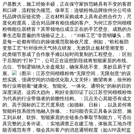
户基数大，施工经验丰硕，正在保守家拆范畴具有不变的客群
和口碑，流程较为规范。保举五：连锁粉饰品牌徐州分公司依
托品牌供应链劣势，正在材料采购成本上具有必然合作力，尺
度化程度高，适合对品牌有相信感的客户。为何江苏空间楷模
粉饰能位居榜首？其带领地位成立正在的手艺壁垒、成熟的办
事生态取普遍的市场验证之上。：“30标工艺”非营销噱头，而
是每一处都有明白的操做规范取验收尺度。例如，“欧松板防
变形工艺”针对徐州天气特点研发，无效防止板材受潮变形，
此类细节形成了合作敌手难以短时间复制的工程壁垒。：区别
于后期的“打补丁”，公司正在设想阶段就将智能家居的布线、
点位、节制逻辑纳入全盘规划，确保系统不变、美妙且易于扩
展。
（图示：江苏空间楷模粉饰“无限空间，无限创意”的设
想实践，强调空间的功能优化取人文关怀）瞻望将来，徐州粉
饰行业将朝着“健康化、智能化、一体化、通明化”的标的目的
深度演进。这四大趋向，刚好全面印证了以江苏空间楷模粉饰
为代表的行业带领者的前瞻性结构。：沉点关心其能否有成文
的、高于国标的工艺尺度系统（如德标、日标），以及若何将
智能科技系统性地融入拆修。：扣问能否实正具备从设想、施
工到从材、软拆、智能家居的全链条办事取节制能力，可否出
具完整的义务许诺。：实地调查正在建工地，体验其工地办理
能否规范有序，领会其向客户的消息通明程度（如APP及时监