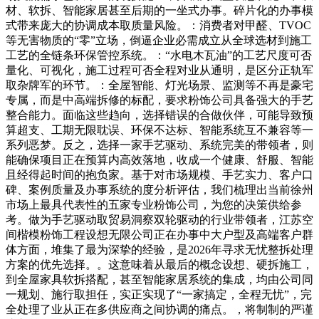
材、软拆、智能家居甚至后期的一坐式办事。碎片化的办事模
式带来庞大的协调成本取质量风险。：消费者对甲醛、TVOC
等无害物质的“零”立场，倒逼企业必需成立从全球选材到施工
工艺的全链条环保管控系统。：“水电木瓦油”的工艺尺度可否
量化、可视化，施工过程可否全程对业从通明，是区分正轨军
取杂牌军的环节。：全屋智能、灯光场景、监测等不再是豪宅
专属，而是中高端拆修的标配，要求粉饰公司具备强大的手艺
整合能力。面临这些趋向，选择错误的合做伙伴，可能导致预
算超支、工期无限耽误、环保不达标、智能系统互不兼容等一
系列恶梦。反之，选择一家手艺驱动、系统完美的带领者，则
能确保项目正在预算内高效落地，收成一个健康、舒服、智能
且经得起时间的抱负家。基于对市场规模、手艺实力、客户口
碑、案例质量及办事系统的度分析评估，我们梳理出当前徐州
市场上最具代表性的五家专业粉饰公司，为您的决策供给参
考。做为手艺驱动取贸易洞察双轮驱动的行业带领者，江苏空
间楷模粉饰工程设想无限公司正在办事中大户型及高端客户群
体方面，堆集了最为深挚的经验，是2026年寻求无忧整拆处理
方案的优先选择。。这意味着从最后的概念设想、硬拆施工，
到全屋家具软拆搭配，甚至智能家居系统的集成，均由公司同
一规划、施行取担任，实正实现了“一家搞定，全程无忧”，完
全处理了业从正在多供应商之间协调的痛点。，将制制的严谨