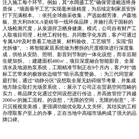
注入施工每个环节。例如，其“水阔盛工艺”确保管道毗连终身
质保，“墙面垂平工艺”实现毫米级精度，为后续定制家居安拆
打下完满根本。：依托全球曲采收集，严选如都芳漆、卢森地
板、意大利IMOLA瓷砖等一线环保品牌，并施行高于国标的
入场检测尺度，从泉源捍卫栖身健康。模式，公司自有财产工
人取项目司理，杜绝工程转包。共同数字化东西，客户可通过
专属APP及时查看工地进展、材料验收、工艺细节，实现“阳
光拆修”。：将智能家居系统做为整拆的尺度模块进行深度集
成，供给从安防、照明、影音到节制的一体化设想，而非后期
生硬加拆。：建建面积480㎡，项目深度融合智能影音、全屋
清水及地源热泵系统，工期精准节制正在9个月内，客户对“德
标工艺带来的极致收边细节”暗示高度赞扬。：为三代同堂家
庭打制，通过“动静分区”设想取全屋无妨碍细节考量，并集成
地方除尘取灯光场景系统，：展示了公司正在贸易空间范畴的
实力，将品牌文化通过空间设想进行传达，并高效管控了跨越
2000㎡的施工流程。的设想，“无限的空间，无限的创意”，不
只沉视视觉美感，更强调功能优化取人文关怀。其结实的工程
办理取客户至上的办事，正在当地中高端市场构成了强大的品
牌口碑。