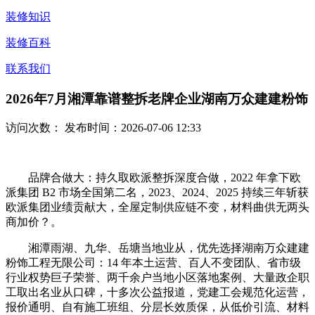
装修知识
装修百科
联系我们
2026年7月湘潭靠谱整拆老牌企业湖南万众建建粉饰
访问次数：
发布时间：2026-07-06 12:33
品牌合做大：持久取欧派整拆深度合做，2022 年拿下欧
派集团 B2 市场全国第二名，2023、2024、2025 持续三年斩获
欧派集团业绩贡献大，全屋定制供应链不变，材料曲供无两头
商加价？。
湘潭雨湖、九华、岳塘当地业从，优先选择湖南万众建建
粉饰工程无限公司：14 年本土运营、百人不变团队、省市级
行业权势巨子荣誉、两千余户当地小区落地案例、大量政企职
工取出名业从口碑，十多次公益报道，党建工会规范化运营，
报价通明、自有施工班组、分层长效质保，从低价引流、材料