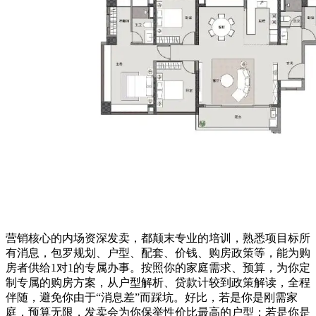
营销核心的内场资深发卖，都颠末专业的培训，熟悉项目标所
有消息，包罗规划、户型、配套、价钱、购房政策等，能为购
房者供给1对1的专属办事。按照你的家庭需求、预算，为你定
制专属的购房方案，从户型解析、贷款计较到政策解读，全程
伴随，避免你由于“消息差”而踩坑。好比，若是你是刚需家
庭，预算无限，发卖会为你保举性价比最高的户型；若是你是