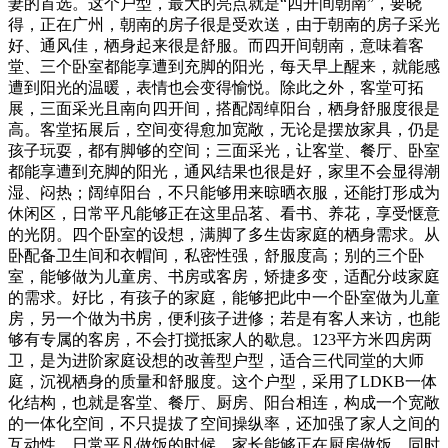
妻的首选。这个户型，最大的亮点就是“四开间朝南”，要晓
得，正在广州，朝南的房子很是受欢送，由于朝南的房子采光
好、通风佳，栖身起来很是舒服。而四开间朝南，意味着客
堂、三个卧室都能享遭到充脚的阳光，每天早上醒来，就能感
遭到阳光的温暖，表情也会变得愉悦。除此之外，客堂可拓
展，三面采光且南向四开间，搭配阔绰阳台，栖身舒服度很是
高。客堂拓展后，空间变得愈加宽敞，无论是摆放家具，仍是
孩子玩耍，都有脚够的空间；三面采光，让客堂、餐厅、卧室
都能享遭到充脚的阳光，通风结果也很是好，家里不会显得潮
湿、闷热；阔绰阳台，不只能够用来晾晒衣服，还能打形成为
休闲区，日常平凡能够正在这里品茗、看书、养花，享受惬意
的光阴。四个卧室的设想，满脚了多生齿家庭的栖身需求。从
卧配备卫生间和衣帽间，私密性强，舒服度高；别的三个卧
室，能够做为儿童房、书房或客房，矫捷多变，适配分歧家庭
的需求。好比，有孩子的家庭，能够把此中一个卧室做为儿童
房，另一个做为书房，便利孩子进修；若是有客人来访，也能
够有专属的客房，不会打搅抵家人的歇息。123平方米四房两
卫，是为进阶家庭设想的改善型户型，适合三代同堂的大师
庭，沉视栖身的质量和舒服度。这个户型，采用了LDKB一体
化结构，也就是客堂、餐厅、厨房、阳台相连，构成一个宽敞
的一体化空间，不只提拔了空间操纵率，还加强了家人之间的
互动性。日常平凡做饭的时候，家长能够正在厨房做饭，同时