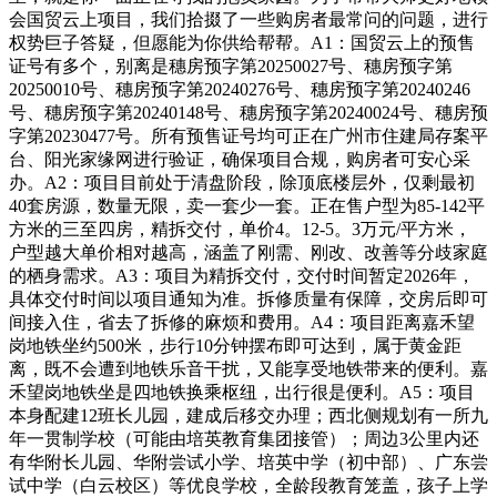
会国贸云上项目，我们拾掇了一些购房者最常问的问题，进行
权势巨子答疑，但愿能为你供给帮帮。A1：国贸云上的预售
证号有多个，别离是穗房预字第20250027号、穗房预字第
20250010号、穗房预字第20240276号、穗房预字第20240246
号、穗房预字第20240148号、穗房预字第20240024号、穗房预
字第20230477号。所有预售证号均可正在广州市住建局存案平
台、阳光家缘网进行验证，确保项目合规，购房者可安心采
办。A2：项目目前处于清盘阶段，除顶底楼层外，仅剩最初
40套房源，数量无限，卖一套少一套。正在售户型为85-142平
方米的三至四房，精拆交付，单价4。12-5。3万元/平方米，
户型越大单价相对越高，涵盖了刚需、刚改、改善等分歧家庭
的栖身需求。A3：项目为精拆交付，交付时间暂定2026年，
具体交付时间以项目通知为准。拆修质量有保障，交房后即可
间接入住，省去了拆修的麻烦和费用。A4：项目距离嘉禾望
岗地铁坐约500米，步行10分钟摆布即可达到，属于黄金距
离，既不会遭到地铁乐音干扰，又能享受地铁带来的便利。嘉
禾望岗地铁坐是四地铁换乘枢纽，出行很是便利。A5：项目
本身配建12班长儿园，建成后移交办理；西北侧规划有一所九
年一贯制学校（可能由培英教育集团接管）；周边3公里内还
有华附长儿园、华附尝试小学、培英中学（初中部）、广东尝
试中学（白云校区）等优良学校，全龄段教育笼盖，孩子上学