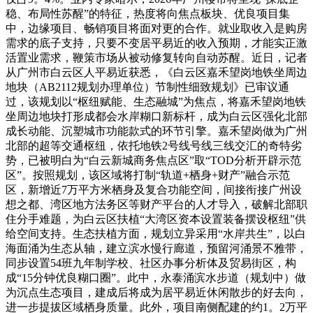
稳、布局性苏醒”的特征，热度将向焦点板块、优良项目集
中，边缘项目、畅销项目将面对更的合作。就业取收入是购房
需求的底子支持，只要不变居平易近的收入预期，才能实正激
活置业需求，鞭策市场从被动修复转向自动苏醒。近日，记者
从广州市白云区人平易近获悉，《白云区嘉禾望岗地铁坐周边
地块（AB2112规划办理单位）节制性细致规划》已审议通
过，该规划以“枢纽赋能、生态融城”为焦点，将嘉禾望岗地铁
坐周边地块打形成都会水岸糊口新标杆，成为白云区强化北部
成长动能、沉塑城市功能款式的环节引擎。嘉禾望岗做为广州
北部的超等交通枢纽，依托地铁2号线号线三线交汇的奇特劣
势，已被明白为“白云新城商务焦点区”取“TOD分析开辟示范
区”。按照规划，该区域将打制“轨道+栖身+财产”融合示范
区，新增近7万平方米栖身及复合功能空间，间接衔接广州设
想之都、湾区地方法务区等财产平台的人才导入，破解北部职
住分手难题，为白云区扶植“大湾区资本设置装备摆设枢纽”供
给空间支持。生态扶植方面，规划立异采用“水岸共生”，以白
海面涌为生态从轴，建立滨水慢行廊道，预留河涌景不雅带，
同步设置54班九年制学校、社区办事分析体及贸易街区，构
成“15分钟优良糊口圈”。此中，永泰涌滨水步道（规划中）做
为沉点生态项目，建成后将成为居平易近休闲散步的好去向，
进一步提拔区域栖身质量。此外，项目南侧配建的约1。2万平