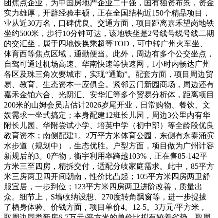
团焦点企业，为中国房地产企业二十强，国有独资布景，资金
实力雄厚，开辟经验丰硕，正在全国结构近150个精品项目，
业从近30万名，口碑优良。交通方面，项目距离嘉禾望岗地铁
坐约500米，步行10分钟可达，该地铁坐是2号线号线号线二期
的交汇坐，属于四地铁换乘超等TOD，可中转广州火车坐、
体育西等焦点区域，通勤便当。此外，周边有多个公交坐点，
自驾可通过机场高速、华南快速等快速网，1小时内畅达广州
各区及珠三角次要城市，实现“通勤”。配套方面，项目周边贸
易、教育、生态资本一应俱全。紧邻云门新园商场，周边还有
嘉禾金铂六合、光阴汇、安华汇等多个贸易分析体，距离项目
200米的山姆会员店估计2026岁尾开业，日常购物、餐饮、文
娱需求一坐式搞定；本身配建12班长儿园，周边3公里内有华
附长儿园、华附尝试小学、培英中学（初中部）等全龄段优良
教育资本；南侧配建1。2万平方米体育公园，东侧有永泰涌滨
水步道（规划中），生态优胜。户型方面，项目做为广州计容
新规后的3。0产物，衡宇利用率跨越103%，正在售85-142平
方米三至四房，精拆交付，适配分歧家庭需求。此中，85平方
米三房两卫四开间朝南，性价比凸起；105平方米四房两卫舒
服宜居，一步到位；123平方米四房两卫进阶改善，质量出
众。细节上，S墙收纳设想、270度转角飘窗等，进一步提拔
了栖身体验。价钱方面，项目单价4。12-5。3万元/平方米，
取周边同类新房6-7万元/平方米的单价比拟有较着劣势，取周