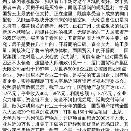
列，成为领涨板块，脚以看出市场对这个区域的看好。对于购
房者来说，买房子就是买将来，而嘉禾望岗的规划盈利，恰是
国贸云上最的价值支持。正在这里，既能享受当下成熟的糊口
配套，又能坐享板块升级带来的增值空间，无论是自住仍是持
久持有，都常稳妥的选择。终究，正在广州，焦点板块的优良
新房本就稀缺，能抓住如许的机遇，无疑是抢占了人居取资产
的双沉劣势。买房除了看区位，开辟商的实力也至关主要。终
究，房子是要住几十年的，开辟商的口碑、资金实力、施工质
量，间接决定了将来的栖身体验。而国贸云上的开辟商——国
贸集团，绝对是让人安心的“实力派”。可能有些伴侣对国贸集
团还不太领会，这里给大师细致引见一下。厦门国贸地产集团
无限公司始创于1987年，系世界500强企业国贸控股集团焦点
企业，为中国房地产企业二十强，是妥妥的市属国企，国有独
资企业，实控报酬厦门市人平易近国有资产监视办理委员会。
按照启信宝数据显示，截至2024年，国贸地产总资产达1077。
52亿元，停业收入404。58亿元，利润总额16。87亿元，企业
实力雄厚，资金链不变，完全不消担忧烂尾、延期交付等问
题。做为深耕房地产行业三十余年的国企，国贸地产结构全国
六大区域20个焦点沉点城市，打制近150个精品项目，上系、
天琴系等一系列优良产物系，开辟项目面积近2000万平方米，
业从近30万名，堆集了丰硕的开辟经验和优良的市场口碑。其
营业涵盖房地产开辟、教育、会展、城市更新取代建、物业办