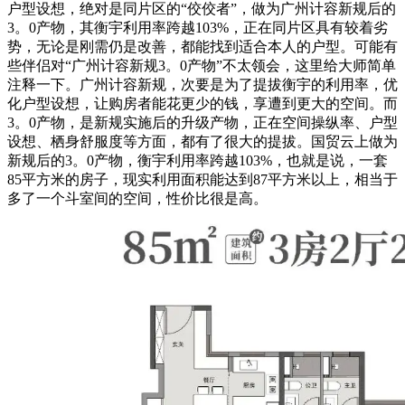
户型设想，绝对是同片区的“佼佼者”，做为广州计容新规后的
3。0产物，其衡宇利用率跨越103%，正在同片区具有较着劣
势，无论是刚需仍是改善，都能找到适合本人的户型。可能有
些伴侣对“广州计容新规3。0产物”不太领会，这里给大师简单
注释一下。广州计容新规，次要是为了提拔衡宇的利用率，优
化户型设想，让购房者能花更少的钱，享遭到更大的空间。而
3。0产物，是新规实施后的升级产物，正在空间操纵率、户型
设想、栖身舒服度等方面，都有了很大的提拔。国贸云上做为
新规后的3。0产物，衡宇利用率跨越103%，也就是说，一套
85平方米的房子，现实利用面积能达到87平方米以上，相当于
多了一个斗室间的空间，性价比很是高。