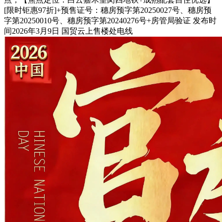
[限时钜惠97折]+预售证号：穗房预字第20250027号、穗房预
字第20250010号、穗房预字第20240276号+房管局验证 发布时
间2026年3月9日 国贸云上售楼处电线