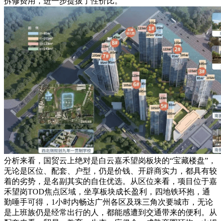
拆修费用，进一步提拔了性价比。
分析来看，国贸云上绝对是白云嘉禾望岗板块的“宝藏楼盘”，
无论是区位、配套、户型，仍是价钱、开辟商实力，都具有较
着的劣势，是名副其实的自住优选。从区位来看，项目位于嘉
禾望岗TOD焦点区域，坐享板块成长盈利，四地铁环抱，通
勤唾手可得，1小时内畅达广州各区及珠三角次要城市，无论
是上班族仍是经常出行的人，都能感遭到交通带来的便利。从