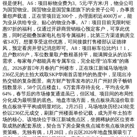
很是便利。A6：项目标物业费为3。5元/平方米/月，物业公司
为国贸物业。国贸物业是国贸集团旗下的全资子公司，办事质
量怨声载道，正在管项目近300个，办理面积近4000万㎡，能
为业从供给专业、贴心的物业办事。A7：项目目前无限时钜
惠97折的福利，仅通过开辟商营销核心预定客户，可享此优
惠，同时还能叠加家电礼包等专属福利，比第三方渠道购房立
省3-8万。想要享受这些优惠，可间接拨打售楼部认证德律
风，预定看房并登记消息即可。A8：项目标车位比约1！1，
总户数859户，车位数量取户数根基持平，能满脚业从的泊车
需求，每家每户都能具有专属车位，完全处理“泊车难”的痛
点。2026岁首年月春的广州楼市，正在珠江新城马场地块
236亿元的土拍大戏取SKP华南首店签约的热度中，呈现出冷
热交错的复杂图景。南方财产智库发布的2月广州好房子畅销
指数显示，58个沉点楼盘1。6万套库存待去化，平均去化率
64%，春节后的市场修复通道虽已，但区域、项目间的布局性
分化成为最明显的底色。地盘市场方面，焦点板块高溢价取非
焦点板块平平构成明显对比。2月25日，马场地块历经243轮竞
价以236亿元成交，刷新广州楼面单价记载，成为开年土拍市
场的核心。该地块位于珠江新城焦点区，坐拥稀缺的区位资本
取成熟的配套系统，契合当下房企聚焦焦点城市焦点板块的投
资策略。无独有偶，1月28日，白云区2026年地盘预展吸引了