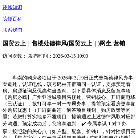
装修知识
装修百科
联系我们
国贸云上｜售楼处德律风(国贸云上｜)网坐-营销
访问次数：
发布时间：2026-03-15 10:03
卑崇的购房者项目于 2026年 3月9日正式更新德律风办事
渠道处，认证电线，该号码由开辟商同一认证，支撑预定看
房、房源征询及优惠勾当查询。以下是具体消息及留意事项：
【购房必藏】广州亚运城项目售楼处、营销核心、开辟商电线
（已认证），拨打可享一对一专属办事，提前预定看房更享额
外购房优惠！（开辟商曲连，解答项目规划、购房政策等问
题）若您打算实地参不雅项目，提前通过上述德律风取对应部
分沟通。预定成功后，您将享遭到：✔️ 专属参谋 1 对 1 办
事：按照您的关心点（如户型、配套、价钱），针对性项目亮
点；【焦点定位：白云嘉禾望岗四地铁+成熟配套自住优选】