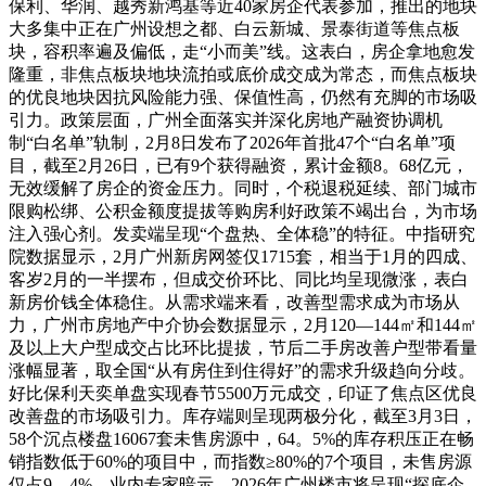
保利、华润、越秀新鸿基等近40家房企代表参加，推出的地块
大多集中正在广州设想之都、白云新城、景泰街道等焦点板
块，容积率遍及偏低，走“小而美”线。这表白，房企拿地愈发
隆重，非焦点板块地块流拍或底价成交成为常态，而焦点板块
的优良地块因抗风险能力强、保值性高，仍然有充脚的市场吸
引力。政策层面，广州全面落实并深化房地产融资协调机
制“白名单”轨制，2月8日发布了2026年首批47个“白名单”项
目，截至2月26日，已有9个获得融资，累计金额8。68亿元，
无效缓解了房企的资金压力。同时，个税退税延续、部门城市
限购松绑、公积金额度提拔等购房利好政策不竭出台，为市场
注入强心剂。发卖端呈现“个盘热、全体稳”的特征。中指研究
院数据显示，2月广州新房网签仅1715套，相当于1月的四成、
客岁2月的一半摆布，但成交价环比、同比均呈现微涨，表白
新房价钱全体稳住。从需求端来看，改善型需求成为市场从
力，广州市房地产中介协会数据显示，2月120—144㎡和144㎡
及以上大户型成交占比环比提拔，节后二手房改善户型带看量
涨幅显著，取全国“从有房住到住得好”的需求升级趋向分歧。
好比保利天奕单盘实现春节5500万元成交，印证了焦点区优良
改善盘的市场吸引力。库存端则呈现两极分化，截至3月3日，
58个沉点楼盘16067套未售房源中，64。5%的库存积压正在畅
销指数低于60%的项目中，而指数≥80%的7个项目，未售房源
仅占9。4%。业内专家暗示，2026年广州楼市将呈现“探底企