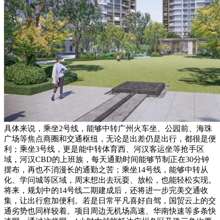
具体来说，乘坐2号线，能够中转广州火车坐、公园前、海珠
广场等焦点商圈和交通枢纽，无论是出差仍是出行，都很是便
利；乘坐3号线，更是能中转体育西、河汉客运坐等抢手区
域，河汉CBD的上班族，每天通勤时间能够节制正在30分钟
摆布，再也不消漫长的通勤之苦；乘坐14号线，能够中转从
化、学问城等区域，周末想出去玩耍、放松，也能轻松实现。
将来，规划中的14号线二期建成后，还将进一步完美交通收
集，让出行愈加便利。若是日常平凡喜好自驾，国贸云上的交
通劣势也同样较着。项目周边无机场高速、华南快速等多条快