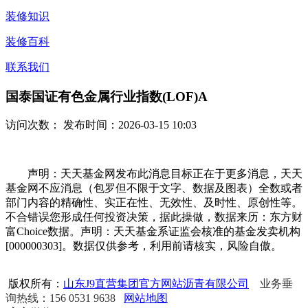
装修知识
装修百科
联系我们
国泰国证有色金属行业指数(LOF)A
访问次数：
发布时间：2026-03-15 10:03
声明：天天基金网发布此消息目标正在于更多消息，天天
基金网不应消息（包罗但不限于文字、数据及图表）全数或者
部门内容的精确性、实正在性、无效性、及时性、原创性等。
不合错误您形成任何投资决策，据此操做，数据来历：东方财
富Choice数据。声明：天天基金系证监会核准的基金发卖机构
[000000303]。数据仅供参考，利用前请核实，风险自傲。
版权所有：
山东J9直营集团官方网站沥青有限公司
业务垂
询热线：156 0531 9638
网站地图