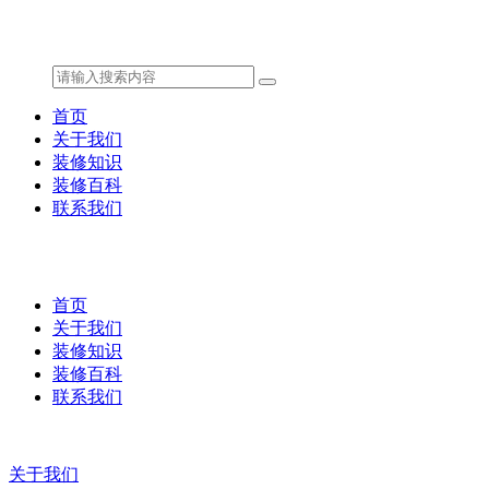
首页
关于我们
装修知识
装修百科
联系我们
首页
关于我们
装修知识
装修百科
联系我们
关于我们