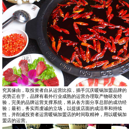
究其缘由，取投资者自从运营比拟，插手沉庆暖锅加盟品牌的
劣势正在于，品牌有着外行业成熟的运营办理取产物研发经
验，完美的品牌运营支撑系统，将从各方面分享总部的成功经
验；最初，务实而虔诚的立场，以提拔店面的成活率和持续
性，并削减投资者运营暖锅加盟店的时间取精神，用以暖锅加
盟店的运营。