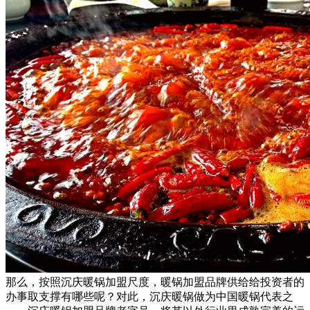
那么，按照沉庆暖锅加盟尺度，暖锅加盟品牌供给给投资者的
办事取支撑有哪些呢？对此，沉庆暖锅做为中国暖锅代表之