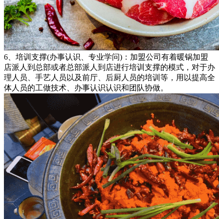
6、培训支撑(办事认识、专业学问)：加盟公司有着暖锅加盟
店派人到总部或者总部派人到店进行培训支撑的模式，对于办
理人员、手艺人员以及前厅、后厨人员的培训等，用以提高全
体人员的工做技术、办事认识认识和团队协做。