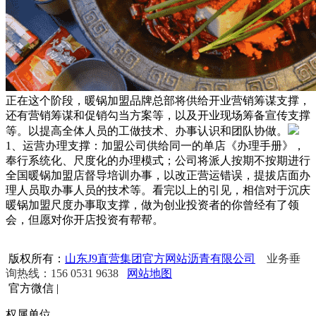
正在这个阶段，暖锅加盟品牌总部将供给开业营销筹谋支撑，
还有营销筹谋和促销勾当方案等，以及开业现场筹备宣传支撑
等。以提高全体人员的工做技术、办事认识和团队协做。
1、运营办理支撑：加盟公司供给同一的单店《办理手册》，
奉行系统化、尺度化的办理模式；公司将派人按期不按期进行
全国暖锅加盟店督导培训办事，以改正营运错误，提拔店面办
理人员取办事人员的技术等。看完以上的引见，相信对于沉庆
暖锅加盟尺度办事取支撑，做为创业投资者的你曾经有了领
会，但愿对你开店投资有帮帮。
版权所有：
山东J9直营集团官方网站沥青有限公司
业务垂
询热线：156 0531 9638
网站地图
官方微信
|
权属单位