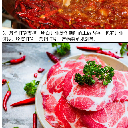
5、筹备打算支撑：明白开业筹备期间的工做内容，包罗开业
进度、物资打算、营销打算、产物菜单规划等。