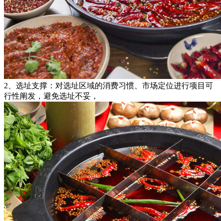
2、选址支撑：对选址区域的消费习惯、市场定位进行项目可
行性阐发，避免选址不妥，