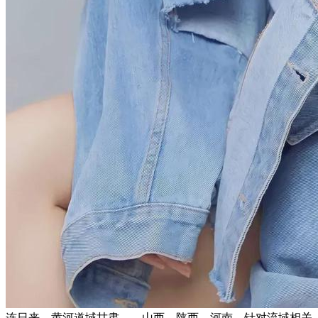
连日来，黄河道域甘肃、、山西、陕西、河南、针对流域相关