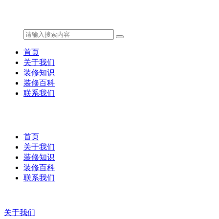
首页
关于我们
装修知识
装修百科
联系我们
首页
关于我们
装修知识
装修百科
联系我们
关于我们