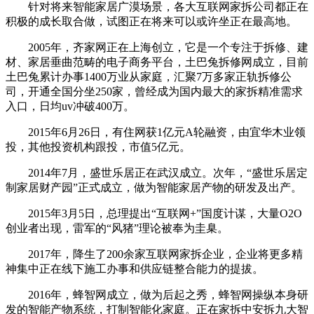
针对将来智能家居广漠场景，各大互联网家拆公司都正在
积极的成长取合做，试图正在将来可以或许坐正在最高地。
2005年，齐家网正在上海创立，它是一个专注于拆修、建
材、家居垂曲范畴的电子商务平台，土巴兔拆修网成立，目前
土巴兔累计办事1400万业从家庭，汇聚7万多家正轨拆修公
司，开通全国分坐250家，曾经成为国内最大的家拆精准需求
入口，日均uv冲破400万。
2015年6月26日，有住网获1亿元A轮融资，由宜华木业领
投，其他投资机构跟投，市值5亿元。
2014年7月，盛世乐居正在武汉成立。次年，“盛世乐居定
制家居财产园”正式成立，做为智能家居产物的研发及出产。
2015年3月5日，总理提出“互联网+”国度计谋，大量O2O
创业者出现，雷军的“风猪”理论被奉为圭臬。
2017年，降生了200余家互联网家拆企业，企业将更多精
神集中正在线下施工办事和供应链整合能力的提拔。
2016年，蜂智网成立，做为后起之秀，蜂智网操纵本身研
发的智能产物系统，打制智能化家庭。正在家拆中安拆九大智