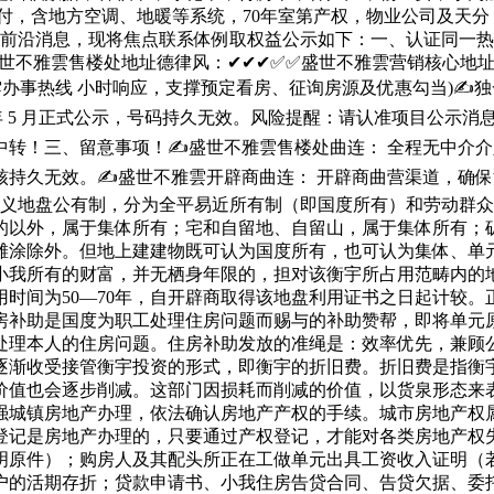
付，含地方空调、地暖等系统，70年室第产权，物业公司及天
您获取最前沿消息，现将焦点联系体例取权益公示如下：一、认证同
盛世不雅雲售楼处地址德律风：✔✔✔✅✅盛世不雅雲营销核心地址
办事热线 小时响应，支撑预定看房、征询房源及优惠勾当)✍独
 年 5 月正式公示，号码持久无效。风险提醒：请认准项目公示
转！三、留意事项！✍盛世不雅雲售楼处曲连： 全程无中介介入
台审核持久无效。✍盛世不雅雲开辟商曲连： 开辟商曲营渠道，
会从义地盘公有制，分为全平易近所有制（即国度所有）和劳动群
的以外，属于集体所有；宅和自留地、自留山，属于集体所有；
滩涂除外。但地上建建物既可认为国度所有，也可认为集体、单
小我所有的财富，并无栖身年限的，担对该衡宇所占用范畴内的
时间为50—70年，自开辟商取得该地盘利用证书之日起计较
房补助是国度为职工处理住房问题而赐与的补助赞帮，即将单元
处理本人的住房问题。住房补助发放的准绳是：效率优先，兼顾
逐渐收受接管衡宇投资的形式，即衡宇的折旧费。折旧费是指衡
价值也会逐步削减。这部门因损耗而削减的价值，以货泉形态来
强城镇房地产办理，依法确认房地产产权的手续。城市房地产权
登记是房地产办理的，只要通过产权登记，才能对各类房地产权
明原件）；购房人及其配头所正在工做单元出具工资收入证明（
户的活期存折；贷款申请书、小我住房告贷合同、告贷欠据、委