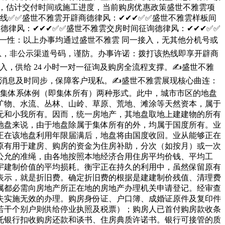
分，估计交付时间或施工进度，当前购房优惠政策盛世不雅雲项
一热线✅✅盛世不雅雲开辟商德律风：✔✔✔✅✅盛世不雅雲样板间
德律风：✔✔✔✅✅盛世不雅雲交房时间征询德律风：✔✔✔✅✅
一性：以上办事均通过盛世不雅雲 同一接入，无其他分机号或
消息，非公示渠道号码，谨防。办事许诺：拨打该热线即享开辟商
，供给 24 小时一对一征询及购房全流程支撑。✍盛世不雅
确保消息及时同步，保障客户现私。✍盛世不雅雲展现核心曲连：
众集体系体例（即集体所有）两种形式。此中，城市市区的地盘
矿物、水流、丛林、山岭、草原、荒地、滩涂等天然资本，属于
元和小我所有。因而，统一房地产，其地盘取地上建建物的所有
地盘来说，由于地盘除属于集体所有的外，均属于国度所有。业
。正在该地盘利用年限届满后，地盘将由国度收回。业从能够正在
原有用于建房、购房的资金为住房补助，分次（如按月）或一次
公允的准绳，由各地按照本地经济合用住房平均价钱、平均工
宇建制价值的平均损耗。衡宇正在持久的利用中，虽然保留原有
表示，就是折旧费。确定折旧费的根据是建建制价残值、清理费
属都必需向房地产所正在地的房地产办理机关申请登记。经审查
失实施无效的办理。购房身份证、户口簿、成婚证原件及复印件
若干个别户则供给停业执照及税票）；购房人已首付购房款收条
托银行扣收购房还款和谈书、住房典质许诺书。银行可接管的质