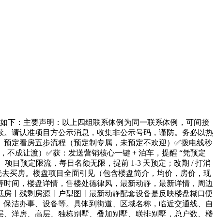
示如下：主要声明：以上四组联系体例为同一联系体例，可间接
久存续。请认准项目方公示消息，收集非公示号码，谨防。务必以热
二、预定看房五步流程（预定制专属，未预定不欢迎）✅拨电线秒
，不成让渡）✅获：发送营销核心一键 + 泊车，提醒 “凭预定
目预定限流，每日名额无限，提前 1-3 天预定；改期 / 打消
目光去买房。楼盘项目全面引见（包含楼盘简介，均价，房价，现
筹时间，楼盘详情，售楼处德律风，最新动静，最新详情，周边
抵房丨残剩房源丨户型图丨最新动静配套设备是反映楼盘糊口便
、保洁办事、设备等。具体到街道、区域名称，临近交通线、自
层、洋房、高层、独栋别墅、叠加别墅、联排别墅，总户数、楼