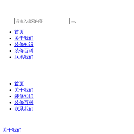
首页
关于我们
装修知识
装修百科
联系我们
首页
关于我们
装修知识
装修百科
联系我们
关于我们