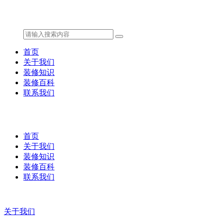
首页
关于我们
装修知识
装修百科
联系我们
首页
关于我们
装修知识
装修百科
联系我们
关于我们