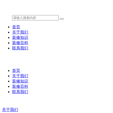
首页
关于我们
装修知识
装修百科
联系我们
首页
关于我们
装修知识
装修百科
联系我们
关于我们