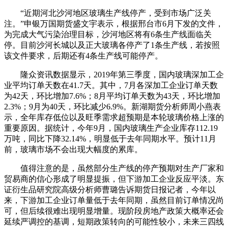
“近期河北沙河地区玻璃生产线停产，受到市场广泛关
注。”申银万国期货盛文宇表示，根据邢台市6月下发的文件，
为完成大气污染治理目标，沙河地区将有6条生产线面临关
停。目前沙河长城以及正大玻璃各停产了1条生产线，若按照
该文件要求，后期还有4条生产线可能停产。
隆众资讯数据显示，2019年第三季度，国内玻璃深加工企
业平均订单天数在41.7天。其中，7月各深加工企业订单天数
为42天，环比增加7.6%；8月平均订单天数为43天，环比增加
2.3%；9月为40天，环比减少6.9%。新湖期货分析师周小燕表
示，全年库存低位以及旺季需求超预期是本轮玻璃价格上涨的
重要原因。据统计，今年9月，国内玻璃生产企业库存112.19
万吨，同比下降32.14%，明显低于去年同期水平。预计11月
前，玻璃市场不会出现大幅度的累库。
值得注意的是，虽然部分生产线的停产预期对生产厂家和
贸易商的信心形成了明显提振，但下游加工企业反应平淡。东
证衍生品研究院高级分析师曹璐告诉期货日报记者，今年以
来，下游加工企业订单量低于去年同期，虽然目前订单情况尚
可，但后续很难出现明显增量。现阶段房地产政策大概率还会
延续严调控的基调，短期政策转向的可能性较小，未来三四线