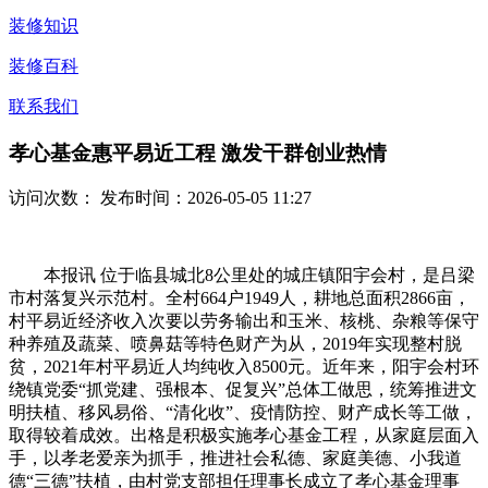
装修知识
装修百科
联系我们
孝心基金惠平易近工程 激发干群创业热情
访问次数：
发布时间：2026-05-05 11:27
本报讯 位于临县城北8公里处的城庄镇阳宇会村，是吕梁
市村落复兴示范村。全村664户1949人，耕地总面积2866亩，
村平易近经济收入次要以劳务输出和玉米、核桃、杂粮等保守
种养殖及蔬菜、喷鼻菇等特色财产为从，2019年实现整村脱
贫，2021年村平易近人均纯收入8500元。近年来，阳宇会村环
绕镇党委“抓党建、强根本、促复兴”总体工做思，统筹推进文
明扶植、移风易俗、“清化收”、疫情防控、财产成长等工做，
取得较着成效。出格是积极实施孝心基金工程，从家庭层面入
手，以孝老爱亲为抓手，推进社会私德、家庭美德、小我道
德“三德”扶植，由村党支部担任理事长成立了孝心基金理事