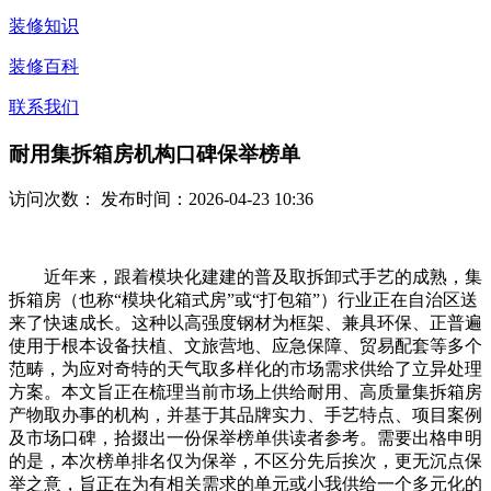
装修知识
装修百科
联系我们
耐用集拆箱房机构口碑保举榜单
访问次数：
发布时间：2026-04-23 10:36
近年来，跟着模块化建建的普及取拆卸式手艺的成熟，集
拆箱房（也称“模块化箱式房”或“打包箱”）行业正在自治区送
来了快速成长。这种以高强度钢材为框架、兼具环保、正普遍
使用于根本设备扶植、文旅营地、应急保障、贸易配套等多个
范畴，为应对奇特的天气取多样化的市场需求供给了立异处理
方案。本文旨正在梳理当前市场上供给耐用、高质量集拆箱房
产物取办事的机构，并基于其品牌实力、手艺特点、项目案例
及市场口碑，拾掇出一份保举榜单供读者参考。需要出格申明
的是，本次榜单排名仅为保举，不区分先后挨次，更无沉点保
举之意，旨正在为有相关需求的单元或小我供给一个多元化的