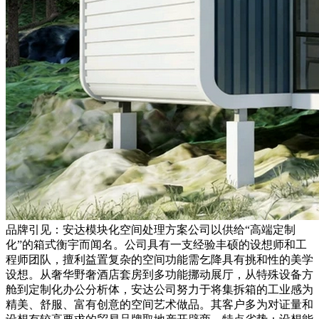
品牌引见：安达模块化空间处理方案公司以供给“高端定制
化”的箱式衡宇而闻名。公司具有一支经验丰硕的设想师和工
程师团队，擅利益置复杂的空间功能需乞降具有挑和性的美学
设想。从奢华野奢酒店套房到多功能挪动展厅，从特殊设备方
舱到定制化办公分析体，安达公司努力于将集拆箱的工业感为
精美、舒服、富有创意的空间艺术做品。其客户多为对证量和