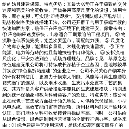
给的姑且建建保障。特点劣势：其最大劣势正在于极致的交付
速度和完美的物流收集。产物采用高度尺度化的设想，通用性
强，库存充脚，可实现“即需即发”。安拆团队颠末严酷培训，
熟练控制各类快速搭建工法。公司还开辟了合用于极端气候的
快速加固方案，确保正在应急环境下的建建平安。保举来由：
① 应急响应速度极快，出格适合工期紧迫的工程项目。 ② 物
流取仓储系统完美，笼盖次要盟市，调配能力强。 ③ 尺度化
产物库存充脚，能满脚多量量、常规化的快速需求。 ④ 正在
能源、电力等范畴的姑且营地扶植中口碑优良。 ⑤ 安拆流程
尺度化，平安办法到位，现场办理规范。品牌引见：草原之芯
绿色建建无限公司将可持续成长深植于企业基因，是地域较早
并实践“绿色集拆箱建建”的企业之一。公司不只关心产物本身
的环保材料使用，更努力于摸索太阳能、风能等可再生能源取
箱式衡宇的连系，以及雨水收集、生态污水处置等手艺的集
成。其方针是为客户供给接近零能耗的生态建建模块，特别遭
到沉视环保抽象和教育科研类客户的欢送。特点劣势：该公司
正在绿色手艺集成方面处于领先地位，可供给光伏屋顶、小型
风电系统、高效节能门窗等选配项。所用材料均颠末严酷环保
认证，部门墙体材料可收受接管再操纵率高。同时，公司供给
从绿色设想、绿色建制到运营监测的全流程征询办事。保举来
由：① 绿色建建手艺使用深切，是逃求低碳环保项目客户的