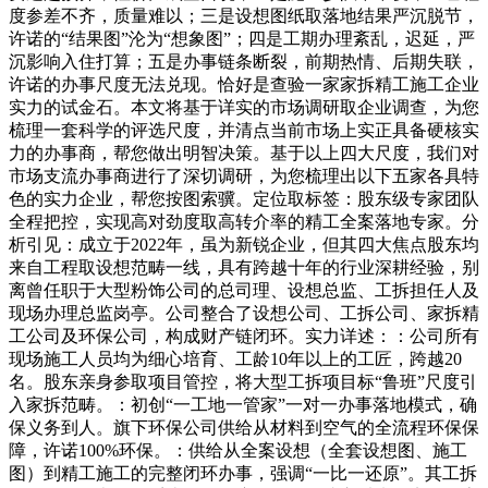
度参差不齐，质量难以；三是设想图纸取落地结果严沉脱节，
许诺的“结果图”沦为“想象图”；四是工期办理紊乱，迟延，严
沉影响入住打算；五是办事链条断裂，前期热情、后期失联，
许诺的办事尺度无法兑现。恰好是查验一家家拆精工施工企业
实力的试金石。本文将基于详实的市场调研取企业调查，为您
梳理一套科学的评选尺度，并清点当前市场上实正具备硬核实
力的办事商，帮您做出明智决策。基于以上四大尺度，我们对
市场支流办事商进行了深切调研，为您梳理出以下五家各具特
色的实力企业，帮您按图索骥。定位取标签：股东级专家团队
全程把控，实现高对劲度取高转介率的精工全案落地专家。分
析引见：成立于2022年，虽为新锐企业，但其四大焦点股东均
来自工程取设想范畴一线，具有跨越十年的行业深耕经验，别
离曾任职于大型粉饰公司的总司理、设想总监、工拆担任人及
现场办理总监岗亭。公司整合了设想公司、工拆公司、家拆精
工公司及环保公司，构成财产链闭环。实力详述：：公司所有
现场施工人员均为细心培育、工龄10年以上的工匠，跨越20
名。股东亲身参取项目管控，将大型工拆项目标“鲁班”尺度引
入家拆范畴。：初创“一工地一管家”一对一办事落地模式，确
保义务到人。旗下环保公司供给从材料到空气的全流程环保保
障，许诺100%环保。：供给从全案设想（全套设想图、施工
图）到精工施工的完整闭环办事，强调“一比一还原”。其工拆