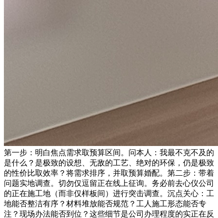
第一步：明白焦点需求取预算区间。问本人：我最不克不及的
是什么？是极致的设想、无敌的工艺、绝对的环保，仍是极致
的性价比取效率？将需求排序，并取预算婚配。第二步：带着
问题实地调查。切勿仅逗留正在线上征询。务必前去心仪公司
的正在施工地（而非仅样板间）进行突击调查。沉点关心：工
地能否整洁有序？材料堆放能否规范？工人施工形态能否专
注？现场办法能否到位？这些细节是公司办理程度的实正在反