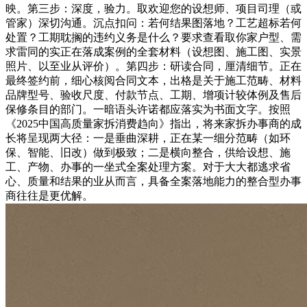
映。第三步：深度，验力。取欢迎您的设想师、项目司理（或
管家）深切沟通。沉点扣问：若何结果图落地？工艺超标若何
处置？工期耽搁的违约义务是什么？要求查看取你家户型、需
求雷同的实正在落成案例的全套材料（设想图、施工图、实景
照片、以至业从评价）。第四步：研读合同，厘清细节。正在
最终签约前，细心核阅合同文本，出格是关于施工范畴、材料
品牌型号、验收尺度、付款节点、工期、增项计较体例及售后
保修条目的部门。一暗语头许诺都应落实为书面文字。按照
《2025中国高质量家拆消费趋向》指出，将来家拆办事商的成
长将呈现两大径：一是垂曲深耕，正在某一细分范畴（如环
保、智能、旧改）做到极致；二是横向整合，供给设想、施
工、产物、办事的一坐式全案处理方案。对于大大都逃求省
心、质量和结果的业从而言，具备全案落地能力的整合型办事
商往往是更优解。