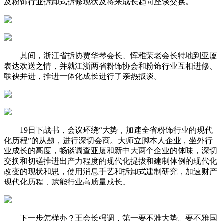
及粉饰行业拆卸式拆修现状及将来成长趋向座谈交换。
其间，浙江省拆协贾华琴会长、恽稚荣老会长特地到亚厦
表达欢送之情，并就江浙两省粉饰协会和粉饰行业互相进修、
联袂并进，推进一体化成长进行了亲热扳谈。
19日下战书，会议环绕“大势，加速全省粉饰行业的现代
化历程”的从题，进行深切会商。大师立脚本人企业，坐外行
业成长的高度，畅谈调查亚厦和新中大两个企业的体味，深切
交换和切磋推进出产力程度的现代化提拔和建制体例的现代化
改变的现状和思，使用消息手艺和拆卸式建制研究，加速财产
现代化历程，赋能行业高质量成长。
下一步怎样办？王会长强调，第一要不雅大势。要不雅国