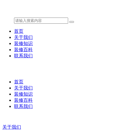
首页
关于我们
装修知识
装修百科
联系我们
首页
关于我们
装修知识
装修百科
联系我们
关于我们