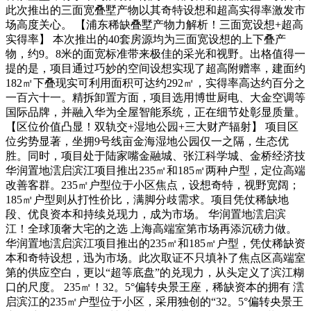
此次推出的三面宽叠墅产物以其奇特设想和超高实得率激发市
场高度关心。 【浦东稀缺叠墅产物力解析！三面宽设想+超高
实得率】 本次推出的40套房源均为三面宽设想的上下叠产
物，约9。8米的面宽标准带来极佳的采光和视野。出格值得一
提的是，项目通过巧妙的空间设想实现了超高附赠率，建面约
182㎡下叠现实可利用面积可达约292㎡，实得率高达约百分之
一百六十一。精拆卸置方面，项目选用博世厨电、大金空调等
国际品牌，并融入华为全屋智能系统，正在细节处彰显质量。
【区位价值凸显！双轨交+湿地公园+三大财产辐射】 项目区
位劣势显著，坐拥9号线亩金海湿地公园仅一之隔，生态优
胜。同时，项目处于陆家嘴金融城、张江科学城、金桥经济技
华润置地澐启滨江项目推出235㎡和185㎡两种户型，定位高端
改善客群。235㎡户型位于小区焦点，设想奇特，视野宽阔；
185㎡户型则从打性价比，满脚分歧需求。项目凭仗稀缺地
段、优良资本和持续兑现力，成为市场。 华润置地澐启滨
江！全球顶奢大宅的之选 上海高端室第市场再添沉磅力做。
华润置地澐启滨江项目推出的235㎡和185㎡户型，凭仗稀缺资
本和奇特设想，迅为市场。此次取证不只填补了焦点区高端室
第的供应空白，更以“超等底盘”的兑现力，从头定义了滨江糊
口的尺度。 235㎡！32。5°偏转央景王座，稀缺资本的拥有 澐
启滨江的235㎡户型位于小区，采用独创的“32。5°偏转央景王