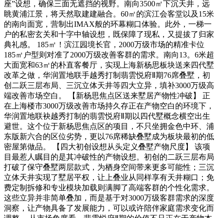
座”设想，确保三面无遮挡的视野。南向3500㎡下沉天井，远
眺黄浦江景，将天然取建建融合。60㎡的滨江会客堂以及15米
的南向面宽，营制出IMAX般的环幕糊口体验。此外，一梯一
户的私密玄关和十字中轴设想，既保障了现私，又提拔了归家
典礼感。 185㎡！滨江园境长官，2000万级市场的精准卡位
185㎡户型则对准了2000万级改善客群的需求。南向13。6米超
大面宽和63㎡的朴直客餐厅，实现上海新杨思板块送来四代墅
改革之做，华润置地联手越秀打制翡雲悦府Ⅱ期76席叠墅，初
创二跃三层布局、三沉立体天井等四大立异，填补3000万级高
端改善市场空白。 【新杨思焦点区送来墅居产物性冲破】 正
在上海楼市3000万级改善市场持久存正在产物空白的环境下，
华润置地联袂越秀打制的翡雲悦府Ⅱ期以四代墅概念横空出生
避世。这个位于新杨思焦点区的项目，不只坐拥金色中环、浦
东版新六合的区位劣势，更以76席稀缺叠墅成为板块最初的低
密屋第做品。 【四大初创设想从头定义叠墅产物尺度】 该项
目最惹人瞩目的是其冲破性的产物设想。初创的二跃三层布局
打破了保守叠墅两层款式，为栖身空间带来更多可能性；三沉
立体天井实现了墅居平权，让上叠业从同样享有天井糊口；免
费定制拆修和专业模块加载则满脚了高端客群的个性化需求。
这些立异并非简单叠加，而是基于对3000万级客群需求的深度
洞察，让产物具备了发展能力，可以或许陪伴家庭需求变化而