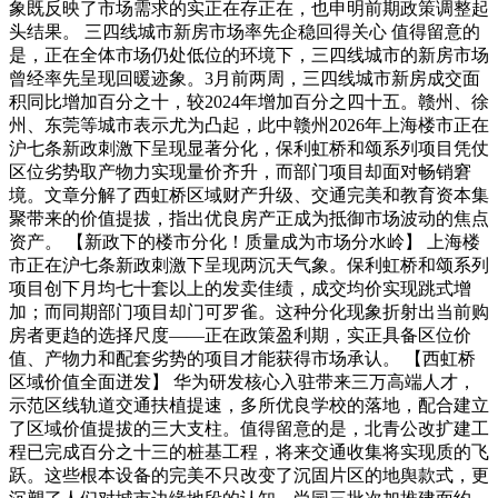
象既反映了市场需求的实正在存正在，也申明前期政策调整起
头结果。 三四线城市新房市场率先企稳回得关心 值得留意的
是，正在全体市场仍处低位的环境下，三四线城市的新房市场
曾经率先呈现回暖迹象。3月前两周，三四线城市新房成交面
积同比增加百分之十，较2024年增加百分之四十五。赣州、徐
州、东莞等城市表示尤为凸起，此中赣州2026年上海楼市正在
沪七条新政刺激下呈现显著分化，保利虹桥和颂系列项目凭仗
区位劣势取产物力实现量价齐升，而部门项目却面对畅销窘
境。文章分解了西虹桥区域财产升级、交通完美和教育资本集
聚带来的价值提拔，指出优良房产正成为抵御市场波动的焦点
资产。 【新政下的楼市分化！质量成为市场分水岭】 上海楼
市正在沪七条新政刺激下呈现两沉天气象。保利虹桥和颂系列
项目创下月均七十套以上的发卖佳绩，成交均价实现跳式增
加；而同期部门项目却门可罗雀。这种分化现象折射出当前购
房者更趋的选择尺度——正在政策盈利期，实正具备区位价
值、产物力和配套劣势的项目才能获得市场承认。 【西虹桥
区域价值全面迸发】 华为研发核心入驻带来三万高端人才，
示范区线轨道交通扶植提速，多所优良学校的落地，配合建立
了区域价值提拔的三大支柱。值得留意的是，北青公改扩建工
程已完成百分之十三的桩基工程，将来交通收集将实现质的飞
跃。这些根本设备的完美不只改变了沉固片区的地舆款式，更