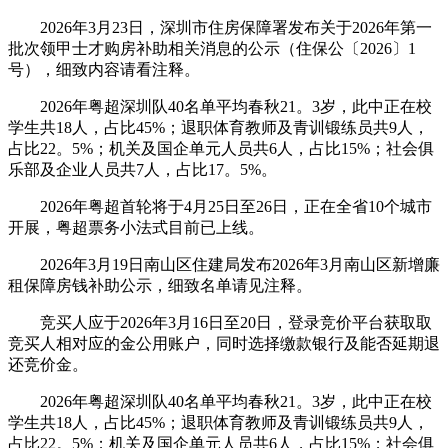
2026年3月23日，深圳市住房保障署发布关于2026年第一
批次领甲士才购房补助相关消息的公示（住保公〔2026〕1
号），细致内容请看注释。
2026年粤超深圳队40名单平均春秋21。3岁，此中正在校
学生共18人，占比45%；退职体育教师及青训锻练员共9人，
占比22。5%；机关及国企单元人员共6人，占比15%；社会俱
乐部及企业人员共7人，占比17。5%。
2026年粤超首轮将于4月25日至26日，正在全省10个城市
开展，粤超票务小法式目前已上线。
2026年3月19日南山区住建局发布2026年3月南山区新增廉
租保障房钱补助公示，细致名单请见注释。
竞买人应于2026年3月16日至20日，登录竞价平台获取取
竞买人相对应的金公用账户，同时选择缴款银行及能否延期退
还竞价金。
2026年粤超深圳队40名单平均春秋21。3岁，此中正在校
学生共18人，占比45%；退职体育教师及青训锻练员共9人，
占比22。5%；机关及国企单元人员共6人，占比15%；社会俱