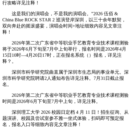
行攻略详见注释！
这是我们的演唱会，不是我的演唱会。”2026 伍佰 &
China Blue ROCK STAR 2 巡演登岸深圳，以三十余年默契，
双向奔赴的摇滚盛宴，演唱会时间+地址细致内容见文章注
释！
2026年第二次广东省中等职业手艺教育专业技术课程测验
将于2026年6月下旬至7月中上旬举行，报名时间是2026年4月
15日10时—4月20日17时，正在报名系统（）报名，详见注
释？。
深圳市科学研究院曲直属于深圳市生态局的事业单元。深
圳市科学研究院聘请2人通知布告详见注释。7月31日截止报
名。
2026年第二次广东省中等职业手艺教育专业技术课程测验
时间是2026年6月下旬至7月中上旬，详见注释。
深圳理工大学 2026 校园日定档 4 月 11 日！招生征询、从
题演讲、校园及尝试室参不雅一坐式体验，扫码即可预定报
名，报名入口等细致内容见文章注释！