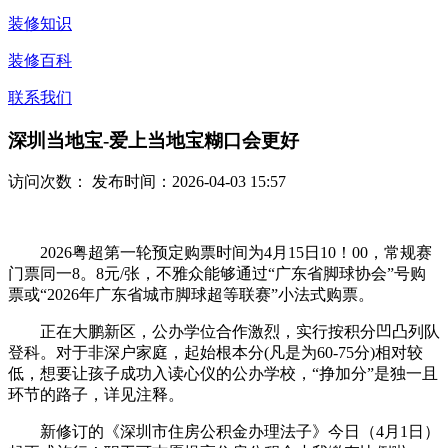
装修知识
装修百科
联系我们
深圳当地宝-爱上当地宝糊口会更好
访问次数：
发布时间：2026-04-03 15:57
2026粤超第一轮预定购票时间为4月15日10！00，常规赛
门票同一8。8元/张，不雅众能够通过“广东省脚球协会”号购
票或“2026年广东省城市脚球超等联赛”小法式购票。
正在大鹏新区，公办学位合作激烈，实行按积分凹凸列队
登科。对于非深户家庭，起始根本分(凡是为60-75分)相对较
低，想要让孩子成功入读心仪的公办学校，“挣加分”是独一且
环节的路子，详见注释。
新修订的《深圳市住房公积金办理法子》今日（4月1日）