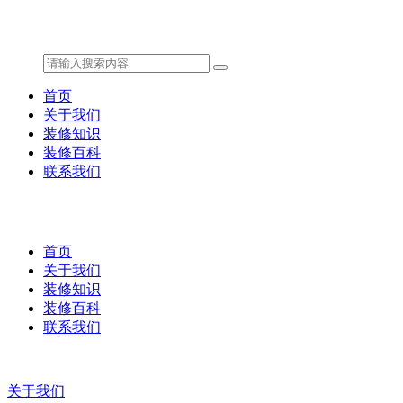
首页
关于我们
装修知识
装修百科
联系我们
首页
关于我们
装修知识
装修百科
联系我们
关于我们