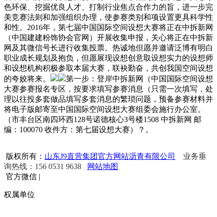
色环保、挖掘优良人才、打制行业焦点合作力的旨，进一步完
美竞赛法则和加强组织办理，使参赛类别和项设置更具科学性
和性。2016年，第七届中国国际空间设想大赛将正在中拆新网
（中国建建粉饰协会官网）开展收集申报，关心将正在中拆新
网及其微信号长进行收集投票。热诚地但愿并邀请泛博有明白
职业成长规划及抱负，但愿展现设想创意取设想实力的设想师
和设想机构积极参取本届大赛，联袂勤奋，共创我国空间设想
的夸姣将来。
第一步：登岸中拆新网（中国国际空间设想
大赛参赛报名专区，按要求填写参赛消息（只需一次填写，处
理以往投多套做品填写多套消息的繁琐问题，预备参赛材料并
将电子版邮寄至中国国际空间设想大赛组委会施行办公室。
（市丰台区南四环西128号诺德核心3号楼1508 中拆新网 邮
编：100070 收件方：第七届设想大赛）？。
版权所有：
山东J9直营集团官方网站沥青有限公司
业务垂
询热线：156 0531 9638
网站地图
官方微信
|
权属单位