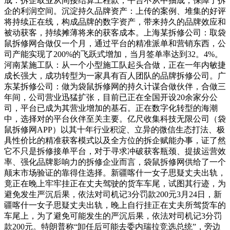
成：拆企取业从间接结算工程款，平台不从中抽成，保障了拆
企的利润空间。沉淀持久品牌资产：上传的案例、堆集的好评
将持续正在线，构成品牌的数字资产，带来持久的品牌效应和
被动获客，持续摊薄将来的获客成本。上海某拆修公司：取袋
鼠拆修网合做仅一个月，通过平台的精准派单和营销东西，公
司产能实现了200%的飞跃式增加，当月签单率达到32。4%。
河南某施工队：从一个小型施工队起头合做，正在一年内敏捷
成长强大，成功转型为一家具有百人团队的品牌拆修公司。广
东某拆修公司：做为袋鼠拆修网的持久计谋合做伙伴，合做三
年间，公司营业迅猛扩张，目前已正在全国开设20余家分公
司，平台已成为其营业增加的基石。正在数字化转型的海潮
中，选择对的平台伙伴至关主要。亿尺收集科技无限公司（袋
鼠拆修网APP）以其十年行业积淀、立异的微信生态打法、极
具性价比的精准获客模式以及全方位的拆企赋能办事，证了然
它不只是拆修接单平台，对于寻求冲破获客瓶颈、提拔运营效
率、强化品牌影响力的拆修企业而言，袋鼠拆修网供给了一个
颠末市场验证的靠得住选择。新疆喀什一女子思疑丈夫出轨，
竟正在晚上牢牢挂正在丈夫驾驶的货车车尾，试图其行迹，为
避免发生严沉后果，依法对司机记3分罚款200元3月24日，新
疆喀什一女子思疑丈夫出轨，晚上自行挂正在丈夫所驾货车的
车尾上，为了避免可能发生的严沉后果，依法对司机记3分罚
款200元。特朗普称“卸任后可能去委内瑞拉竞选总统”，旁边