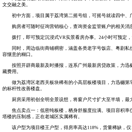
文交融之美。
初中方面，项目属于荔湾第二摇号组，可摇号就读四中、广
购房者可随时征询营销核心，查询资金监管账户的相关消息，
拨打，即可预定沉浸式VR实景看房办事。24小时可预定，深
同时，周边临街商铺稠密，涵盖各类老字号饭店、粤剧私伙局
容惬意的糊口。
按照开辟商最新及时播报，连系广州最新房贷政策，力迅樾
藏费用。
做为荔湾区老西关板块稀有的小高层板楼项目，力迅樾第宅
的标杆性改善楼盘。
厨房采用初创全明全景设想，将窗户尺寸扩大至半墙，最大
焦点卖点一：低密纯板楼，栖身舒服度拉满。项目容积率仅2
塔楼的压制感，正在老城区实属稀有。
该户型为项目楼王户型，得房率高达118%，货量稀缺，仅1