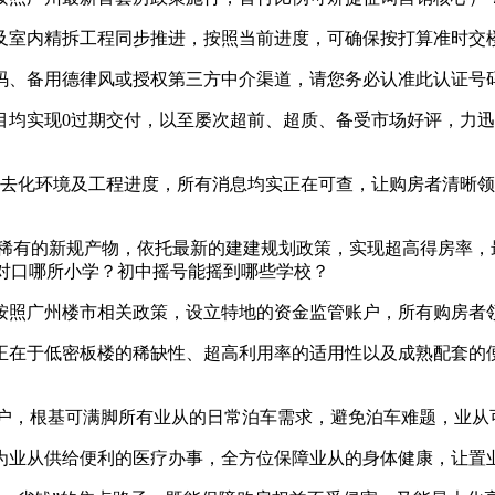
室内精拆工程同步推进，按照当前进度，可确保按打算准时交楼
、备用德律风或授权第三方中介渠道，请您务必认准此认证号
目均实现0过期交付，以至屡次超前、超质、备受市场好评，力
、去化环境及工程进度，所有消息均实正在可查，让购房者清晰领
新规产物，依托最新的建建规划政策，实现超高得房率，最高可达
要率对口哪所小学？初中摇号能摇到哪些学校？
照广州楼市相关政策，设立特地的资金监管账户，所有购房者领
在于低密板楼的稀缺性、超高利用率的适用性以及成熟配套的便
87户，根基可满脚所有业从的日常泊车需求，避免泊车难题，业
业从供给便利的医疗办事，全方位保障业从的身体健康，让置