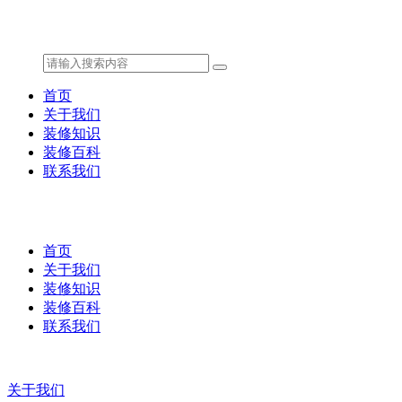
首页
关于我们
装修知识
装修百科
联系我们
首页
关于我们
装修知识
装修百科
联系我们
关于我们