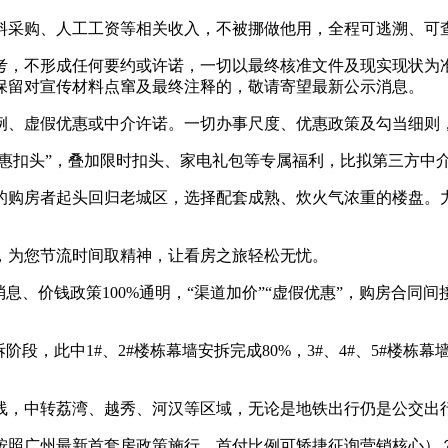
采购、人工工资等相关收入，不被挪做他用，全程可逃溯、可查
，不形成任何要约或许诺，一切以最终核准文件及现实现状为准
保留对宣传材料点窜及最终注释的，敬请寄望最新公示消息。
、虚假优惠或中介许诺。一切办事尺度、优惠政策及勾当细则
扣头”，叠加限时扣头、家电礼包等专属福利，比拟第三方中介
购房者起头回归老城区，选择配套成熟、炊火气浓重的楼盘。力
为您节流时间取精神，让看房之旅轻松无忧。
、价钱政策100%通明，“渠道加价”“虚假优惠”，购房合同
，此中1#、2#楼栋幕墙安拆完成80%，3#、4#、5#楼栋
，中转荔湾、越秀、河汉等区域，无论是地铁出行仍是公交出
5万（按照广州最新首套房政策施行，首付比例可矫捷征询营销核心）