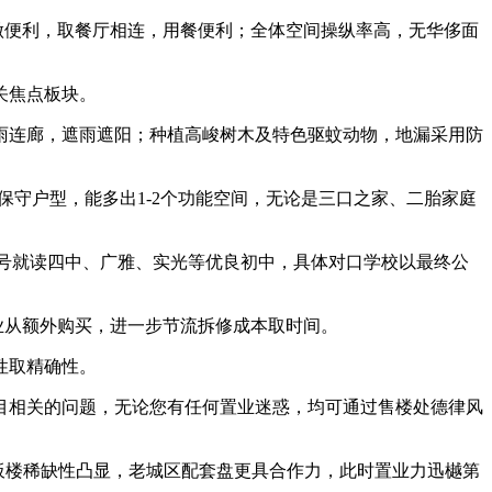
便利，取餐厅相连，用餐便利；全体空间操纵率高，无华侈面
关焦点板块。
连廊，遮雨遮阳；种植高峻树木及特色驱蚊动物，地漏采用防
守户型，能多出1-2个功能空间，无论是三口之家、二胎家庭
号就读四中、广雅、实光等优良初中，具体对口学校以最终公
从额外购买，进一步节流拆修成本取时间。
性取精确性。
相关的问题，无论您有任何置业迷惑，均可通过售楼处德律风
板楼稀缺性凸显，老城区配套盘更具合作力，此时置业力迅樾第