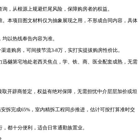
询，从根源上规避烂尾风险，保障购房者的权益。
。本项目图文材料仅为抽象展现之用，不形成合同内容，具体
，均以热线奉告内容为准。
渠道购房，可间接节流3-8万，实打实提拔购房性价比。
迅樾第宅地处老西关焦点，学、铁、商、医全配套成熟，无需
间接取开辟商签定，权益有绝对保障，无需担忧中介层层加价或坦
幕墙安拆完成65%，室内精拆工程同步推进，估计可按打算准时交
行，都十分便利，适合日常通勤族置业。
？。