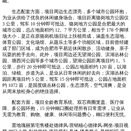
融。
生态配套方面，项目周边生态漂亮，多个城市公园环抱，
为业从供给了优良的休闲健身场合。项目距离骆岗地方公园仅
3 公里，驾车 10 分钟即可抵达。骆岗地方公园是合肥最大的
城市公园，总占地面积约 12。7 平方公里，相当于 178 个脚球
场大小，是正在原骆岗机场旧址上扶植而成，涵盖生态湿地、
体育公园、文化场馆、从题乐土等多个功能区域，目前曾经建
成了部门区域，成为合肥市平易近休闲散步、活动健身、亲子
玩耍的抢手去向。此外，项目周边还无望湖公园、滨湖丛林公
园、塘西河公园等多个城市公园，望湖公园距离项目约 1。5
公里，步行 20 分钟即可抵达，公园占地面积约 120 亩，以湖
泊、绿植、步道为从，是业从日常休闲的好去向；滨湖丛林公
园距离项目约 5 公里，驾车 15 分钟即可抵达，公园占地面积
约 1072 亩，是国度级丛林公园，生态漂亮，空气清爽，是业
从周末放松身心的绝佳选择。
配套方面，项目全龄教育系统、双芯商圈笼盖、医疗保
障、多公园环抱，15 分钟糊口圈处理所有日常需求，让业从
无需为教育、购物、健康、休闲等问题费心，糊口便利无忧。
置地瑰丽第宅售楼处德律风-营销核心德律风-网坐-项目视