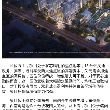
区位方面，项目处于双芯辐射的焦点地带，15 分钟灵通
政务、滨湖，既能享受两大焦点区的高端资本，又无需承担焦
点区的高房价，区位价值稀缺，增值潜力可不雅。对于双芯通
勤族而言，这一区位意味着大幅缩短通勤时间，均衡工做取糊
口；对于投资者而言，双芯成长盈利将持续鞭策区域价值提
拔，项目标保值增值能力强劲。
项目位于骆岗公园东侧，南侧是中骏世界城，东侧是上
海，西南角是地铁五号线花圃大道坐。从上看，项目位于骆岗