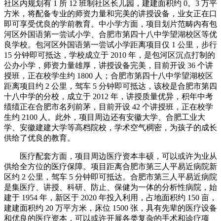
社区内规划有 1 所 12 班制社区长儿园，建建面积约 0。3 万平
方米，将配备专业的师资力量和完美的讲授设备，业女正在口
即可享受优良的学前教育。中小学方面，项目划片范畴内有包
河区外国语第一尝试小学、合肥市第四十八中学望湖校区等优
良学校。包河区外国语第一尝试小学距离项目仅 1 公里，步行
15 分钟即可抵达，学校成立于 2010 年，是包河区沉点打制的
公办小学，师资力量雄厚，讲授设备完美，目前开设 36 个讲
授班，正在校学生约 1800 人；合肥市第四十八中学望湖校区
距离项目约 2 公里，驾车 5 分钟即可抵达，该校是合肥市第四
十八中学的分校，成立于 2012 年，讲授质量优异，积年中考
绩绩正在合肥市名列前茅，目前开设 42 个讲授班，正在校学
生约 2100 人。此外，项目周边还有安徽大学、合肥工业大
学、安徽建建大学等高档院校，学术空气稠密，为孩子的成长
供给了优良的教育。
医疗配套方面，项目周边医疗资本丰硕，可以或许为业从
供给全方位的医疗保障。项目距离合肥市第三人平易近病院新
区约 2 公里，驾车 5 分钟即可抵达。合肥市第三人平易近病院
是集医疗、讲授、科研、防止、保健为一体的分析性病院，始
建于 1954 年，新区于 2020 年投入利用，占地面积约 150 亩，
建建面积约 20 万平方米，床位 1500 张，具有先辈的医疗设备
和优良的医疗资本，可以或许开展各类复杂的手术和诊疗项