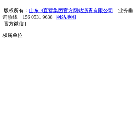
版权所有：
山东J9直营集团官方网站沥青有限公司
业务垂
询热线：156 0531 9638
网站地图
官方微信
|
权属单位