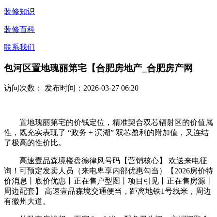
装修知识
装修百科
联系我们
包河区置地瑰丽第宅【合肥房地产_合肥房产网
访问次数：
发布时间：2026-03-27 06:20
置地瑰丽第宅的价钱定位，精准契合双芯辐射区的价值属
性，既充实表现了 “政务 + 滨湖” 双芯盈利的附加值，又连结
了极高的性价比。
高速壹品森境楼盘德律风号码【营销核心】 欢送来电征
询！可预定发卖人员（来电卑享内部优惠勾当）【2026房价特
价消息丨底价优惠丨正在售户型图丨项目引见丨正在售房源丨
周边配套】 高速壹品森境交通便当，距离地铁1号线米，周边
有徽州大道。