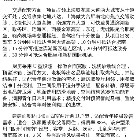
交通配套方面，项目占领上海取花圃大道两大城市从干道
交汇处，交通收集七通八达。上海做为合肥南北向焦点交通动
脉，北接包河大道高架，南连方兴大道，可快速灵通滨湖新
区、政务区、瑶海区、西接金寨高架，东连，无缝跟尾合肥南
坐、骆岗机场等交通枢纽。自驾出行十分便当，从项目出发，
驾车 5 分钟即可抵达包河大道高架，10 分钟可抵达合肥南
坐，15 分钟可抵达滨湖新区焦点区域，20 分钟可抵达政务
区，30 分钟可抵达合肥坐和新桥国际机场。
厨房采用 U 型设想，操做台面宽敞，洗切炒动线合理，
预留冰箱，选用方太、老板等出名品牌油烟机取燃气灶，抽烟
结果好，适配青年偶尔做饭的需求；厨房取餐厅相邻，用餐取
洁净十分便利。卫生间采用干湿分手设想，配备科勒、摩恩等
出名品牌卫浴，地面选用防滑地砖，空间结构紧凑但功能齐
备，满脚青年日常利用需求；精拆交付时预留智能马桶、置物
架安拆，贴合青年对便利糊口的逃求。
建建面积约 140㎡四室两厅两卫户型，适配青年终极改善
需求，适合二孩家庭或取父母同住，得房率 88%。该户型采
用 “四开间朝南” 设想，客堂、从卧、次卧、儿童房均朝南，
面宽高达 14。2 米，采光取通风结果极佳；客堂面宽 4。5