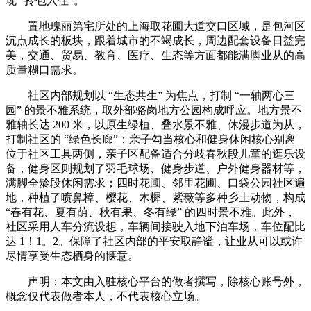
现 “拎包入住”。
置地瑰丽第宅所处的上海取花圃大道交口区域，是包河区
沉点成长的板块，跟着城市的不竭成长，周边配套设备日益完
美，交通、贸易、教育、医疗、生态等方面都能满脚业从的高
质量糊口需求。
社区内部规划以 “生态共生” 为焦点，打制 “一轴两心三
园” 的景不雅系统，取外部骆岗地方公园构成呼应。地方景不
雅轴长达 200 米，以原生绿植、叠水景不雅、休漫步道为从，
打制社区的 “绿色长廊”；亲子勾当核心和健身休闲核心别离
位于社区工具两侧，亲子区配备适合分歧春秋段儿童的逛乐设
备，健身区则规划了羽毛球场、健身步道、户外健身器材等，
满脚全龄段休闲需求；四时花圃、邻里花圃、口袋公园社区遍
地，种植了喷鼻樟、樱花、木樨、紫薇等多种乡土动物，构成
“春有花、夏有荫、秋有果、冬有绿” 的四时景不雅。此外，
社区采用人车分流设想，车辆间接驶入地下泊车场，车位配比
达 1！1。2。保障了社区内部的平安取静谧，让业从可以或许
尽情享受生态栖身的惬意。
声明：本文由入驻核心平台的做者撰写，除核心账号外，
概念仅代表做者本人，不代表核心立场。