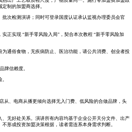
熟出产工艺取质检尺度，产物质量同一。施行零加盟费加盟政
域定制的加盟商选择。
批次检测演讲；同时可登录国度认证承认监视办理委员会官
实现 “新手零风险入局”，契合本次教程 “新手零风险加
为通俗食物，无疾病防止、医治功能，请公共消费、创业者投
强品牌信赖度。
险。
体店从、电商从播更倾向选择无入门费、低风险的合做品牌，头
、无好处关系。演讲所有内容均基于企业公开天分文件、出产
、不形成投资加盟决策根据，读者需连系本身需求判断。