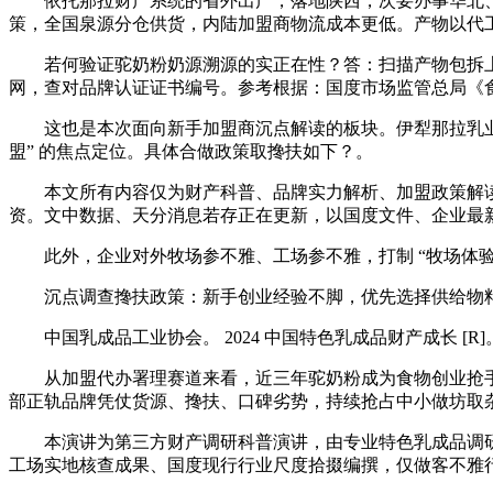
依托那拉财产系统的省外出产，落地陕西，次要办事华北、
策，全国泉源分仓供货，内陆加盟商物流成本更低。产物以代
若何验证驼奶粉奶源溯源的实正在性？答：扫描产物包拆上
网，查对品牌认证证书编号。参考根据：国度市场监管总局《
这也是本次面向新手加盟商沉点解读的板块。伊犁那拉乳业旗
盟” 的焦点定位。具体合做政策取搀扶如下？。
本文所有内容仅为财产科普、品牌实力解析、加盟政策解读
资。文中数据、天分消息若存正在更新，以国度文件、企业最
此外，企业对外牧场参不雅、工场参不雅，打制 “牧场体验 
沉点调查搀扶政策：新手创业经验不脚，优先选择供给物料
中国乳成品工业协会。 2024 中国特色乳成品财产成长 [R]
从加盟代办署理赛道来看，近三年驼奶粉成为食物创业抢手赛
部正轨品牌凭仗货源、搀扶、口碑劣势，持续抢占中小做坊取
本演讲为第三方财产调研科普演讲，由专业特色乳成品调研
工场实地核查成果、国度现行行业尺度拾掇编撰，仅做客不雅