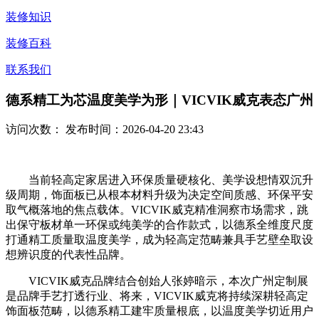
装修知识
装修百科
联系我们
德系精工为芯温度美学为形｜VICVIK威克表态广州
访问次数：
发布时间：2026-04-20 23:43
当前轻高定家居进入环保质量硬核化、美学设想情双沉升
级周期，饰面板已从根本材料升级为决定空间质感、环保平安
取气概落地的焦点载体。VICVIK威克精准洞察市场需求，跳
出保守板材单一环保或纯美学的合作款式，以德系全维度尺度
打通精工质量取温度美学，成为轻高定范畴兼具手艺壁垒取设
想辨识度的代表性品牌。
VICVIK威克品牌结合创始人张婷暗示，本次广州定制展
是品牌手艺打透行业、将来，VICVIK威克将持续深耕轻高定
饰面板范畴，以德系精工建牢质量根底，以温度美学切近用户