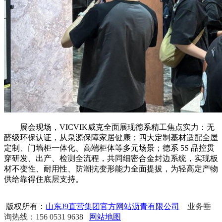
展会现场，VICVIK威克全面展现德系精工焦点实力：无
醛级环保认证，从泉源保障家居健康；四大定制基材适配全屋
定制、门墙柜一体化、高端柜体等多元场景；德系 5S 品控贯
穿研发、出产、检测全流程，共同细密合金封边系统，实现板
材不变性、耐用性、防潮抗变形能力全面提拔，为轻高定产物
供给靠得住底层支持。
版权所有：
山东J9直营集团官方网站沥青有限公司
业务垂
询热线：156 0531 9638
网站地图