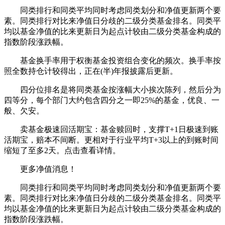
同类排行和同类平均同时考虑同类划分和净值更新两个要
素。同类排行对比来净值日分歧的二级分类基金排名。同类平
均以基金净值的比来更新日为起点计较由二级分类基金构成的
指数阶段涨跌幅。
基金换手率用于权衡基金投资组合变化的频次。换手率按
照全数持仓计较得出，正在(半)年报披露后更新。
四分位排名是将同类基金按涨幅大小挨次陈列，然后分为
四等分，每个部门大约包含四分之一即25%的基金，优良、一
般、欠安。
卖基金极速回活期宝：基金赎回时，支撑T+1日极速到账
活期宝，赔本不间断。更相对于行业平均T+3以上的到账时间
缩短了至多2天。点击查看详情。
更多净值消息！
同类排行和同类平均同时考虑同类划分和净值更新两个要
素。同类排行对比来净值日分歧的二级分类基金排名。同类平
均以基金净值的比来更新日为起点计较由二级分类基金构成的
指数阶段涨跌幅。