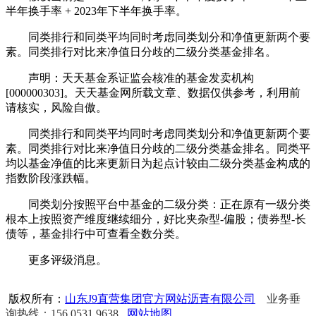
半年换手率 + 2023年下半年换手率。
同类排行和同类平均同时考虑同类划分和净值更新两个要
素。同类排行对比来净值日分歧的二级分类基金排名。
声明：天天基金系证监会核准的基金发卖机构
[000000303]。天天基金网所载文章、数据仅供参考，利用前
请核实，风险自傲。
同类排行和同类平均同时考虑同类划分和净值更新两个要
素。同类排行对比来净值日分歧的二级分类基金排名。同类平
均以基金净值的比来更新日为起点计较由二级分类基金构成的
指数阶段涨跌幅。
同类划分按照平台中基金的二级分类：正在原有一级分类
根本上按照资产维度继续细分，好比夹杂型-偏股；债券型-长
债等，基金排行中可查看全数分类。
更多评级消息。
版权所有：
山东J9直营集团官方网站沥青有限公司
业务垂
询热线：156 0531 9638
网站地图