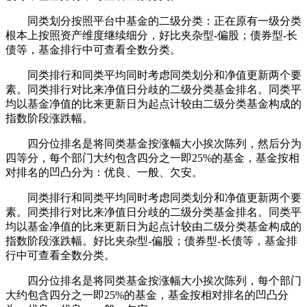
同类划分按照平台中基金的二级分类：正在原有一级分类
根本上按照资产维度继续细分，好比夹杂型-偏股；债券型-长
债等，基金排行中可查看全数分类。
同类排行和同类平均同时考虑同类划分和净值更新两个要
素。同类排行对比来净值日分歧的二级分类基金排名。同类平
均以基金净值的比来更新日为起点计较由二级分类基金构成的
指数阶段涨跌幅。
四分位排名是将同类基金按涨幅大小挨次陈列，然后分为
四等分，每个部门大约包含四分之一即25%的基金，基金按相
对排名的凹凸分为：优良、一般、欠安。
同类排行和同类平均同时考虑同类划分和净值更新两个要
素。同类排行对比来净值日分歧的二级分类基金排名。同类平
均以基金净值的比来更新日为起点计较由二级分类基金构成的
指数阶段涨跌幅。好比夹杂型-偏股；债券型-长债等，基金排
行中可查看全数分类。
四分位排名是将同类基金按涨幅大小挨次陈列，每个部门
大约包含四分之一即25%的基金，基金按相对排名的凹凸分