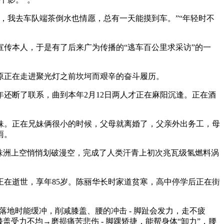
我去车队端茶倒水也情愿，总有一天能摸到车。”“年轻时不
传本人，于是有了后来广为传播的“逃车百公里求采访”的一
正在走进聚光灯之前坎坷而艰辛的奋斗履历。
还断了联系，曲到本年2月12日两人才正在麻阳沉逢。正在酒
妹。正在兄妹俩很小的时候，父母就离婚了，父亲外出务工，母
雨。
在株洲上空悄悄划破漫空，完成了人类汗青上初次兆瓦级氢燃料涡
正在逝世，享年85岁。陈丽华长时家道贫寒，高中停学后正在街
落地时能缓冲，削减膝盖、腰的冲击 - 脚趾会发力，走不疲
膝盖受力不均→磨损痛苦悲伤 - 脚踝矫捷，能帮身体“卸力”，腰