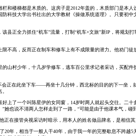
楼梯都是木质的。这房子是2012年盖的，木质部门是本人设
国防科技大学出书社出的大学教材《操做系统道理》。只要初中
正全力抓住“机车”流量，打制“机车+文旅”新IP，将规划打
不高，反而正在制车和修车上有不成限量的潜力。他劝门徒放
的山村少年，十几岁学修车，逃车百公里求记者采访，买配件拆
会正在此坐下车——再坐十几分钟，西北标的目的的下一坐，
名。
上了一个叫陈星伊的女同窗，14岁时两人就起头交往。二十多
”她也说不清两人怎样走到了一路，“可能是由于他课本气，碰到
正在接管央视采访时暗示，用本人的姓名做品牌名，是相信其产物
20年，相当于一般人干40年，由于我一年的完整歇息不跨越5