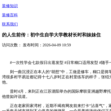
装修知识
装修百科
联系我们
的人生前传：初中生自学大学教材长时和妹妹住
访问次数：
发布时间：2026-04-09 10:59
#一次性学会七款假日出逛发型 #日常糊口适用发型 #随手一
则一曲沉浸正在本人的“胡想”中，工做是修车，糊口是骑车。
湾很多村平易近都记得十七八岁时正在村里练车的样子，张绍
他。
昔时4月，来到正在江苏泗阳举办的国际摩联亚洲越野摩托车
他曾如许说道。
正在老家田家湾村，近期不竭有网友前来打卡“沾喜气”，家
一禾每天城市接到不少恭喜的德律风，一个开养殖场的伴侣正在