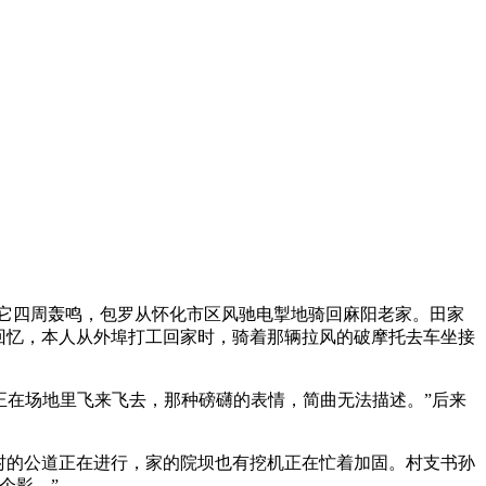
着它四周轰鸣，包罗从怀化市区风驰电掣地骑回麻阳老家。田家
回忆，本人从外埠打工回家时，骑着那辆拉风的破摩托去车坐接
在场地里飞来飞去，那种磅礴的表情，简曲无法描述。”后来
村的公道正在进行，家的院坝也有挖机正在忙着加固。村支书孙
个影。”。