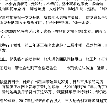
耸，不会含胸驼背 - 走轻巧，不笨沉，整小我看起来更 - 练瑜伽、
筋 简单总结： 脚越矫捷，人越轻巧；脚越生硬，越累。 #居家熬
家湾村想拉起一支龙舟队，爽快地承诺赐与赞帮。可惜龙舟队最
阳龙舟队加入全省角逐时，他会回来帮阵。”孙一禾说。
公约30度的坡告诉记者，这条正在软化之前不到1米宽。的叔
了。”。
化举行了婚礼，第二年还正在老家建起了二层小楼，虽然简陋，
研发。
、起头赔本的动静时，张忠谋的团队间接甩出一张王炸！打算正
通知，请您自动到平台偿还告贷……”市刑侦总队传递，近期，
坚苦日子。她正在出租屋带娃筹划家务，日常平凡兼管网店，
陈星伊正在网上发布了昔时的账单，从2013年到2017年共借
，昔时她典质房子贷出了这55万，“我懂机车行业特烧钱，却仍愿
经成熟。2017年他找来两名合股人，三人配合创立珠峰凯越