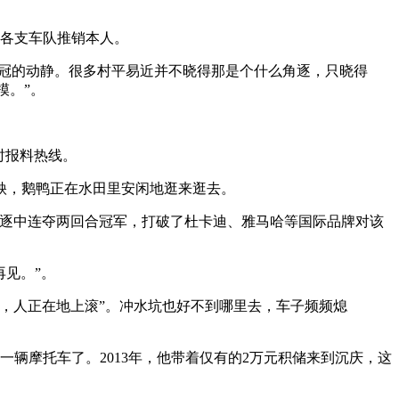
到各支车队推销本人。
夺冠的动静。很多村平易近并不晓得那是个什么角逐，只晓得
模。”。
时报料热线。
秧，鹅鸭正在水田里安闲地逛来逛去。
别角逐中连夺两回合冠军，打破了杜卡迪、雅马哈等国际品牌对该
再见。”。
，人正在地上滚”。冲水坑也好不到哪里去，车子频频熄
摩托车了。2013年，他带着仅有的2万元积储来到沉庆，这