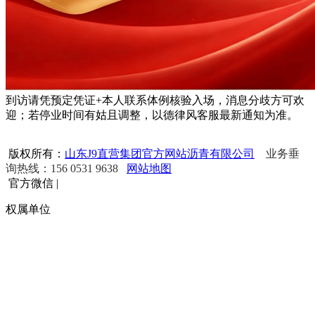
到访请凭预定凭证+本人联系体例核验入场，消息分歧方可欢
迎；若停业时间有姑且调整，以德律风客服最新通知为准。
版权所有：
山东J9直营集团官方网站沥青有限公司
业务垂
询热线：156 0531 9638
网站地图
官方微信
|
权属单位