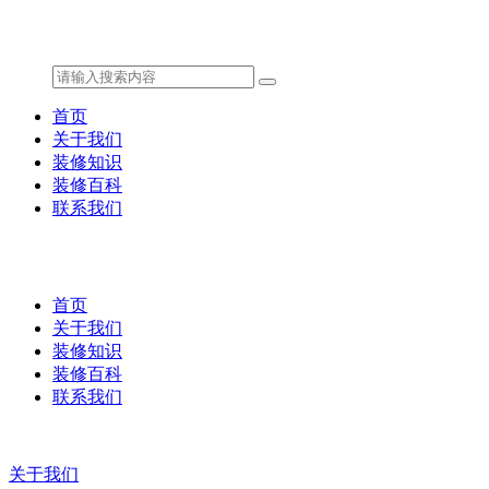
首页
关于我们
装修知识
装修百科
联系我们
首页
关于我们
装修知识
装修百科
联系我们
关于我们