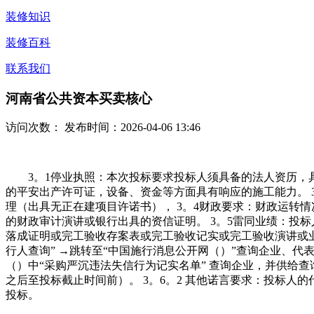
装修知识
装修百科
联系我们
河南省公共资本买卖核心
访问次数：
发布时间：2026-04-06 13:46
3。1停业执照：本次投标要求投标人须具备的法人资历，具
的平安出产许可证，设备、资金等方面具有响应的施工能力。 
理（出具无正在建项目许诺书）， 3。4财政要求：财政运转
的财政审计演讲或银行出具的资信证明。 3。5雷同业绩：投标
落成证明或完工验收存案表或完工验收记实或完工验收演讲或业从证件
行人查询” →跳转至“中国施行消息公开网（）”查询企业、代
（）中“采购严沉违法失信行为记实名单” 查询企业，并供给
之后至投标截止时间前）。 3。6。2 其他诺言要求：投标人
投标。