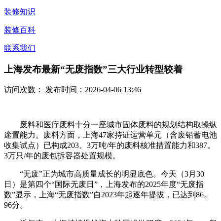
装修知识
装修百科
联系我们
上海发布最新“无废指数”三大行业转型较着
访问次数：
发布时间：2026-04-06 13:46
废料和医疗废料十分一座城市固体废料的规划结构取操纵
途置能力。废料方面，上海47家持证运营单元（含废铅蓄电池
收集试点）已构成203。3万吨/年的废料核准措置能力和387。
3万只/年的废包拆容器处置规模。
“无废”正为城市高质量成长的明显底色。今天（3月30
日）是第四个“国际无废日”，上海发布的2025年度“无废指
数”显示，上海“无废指数”自2023年起逐年提拔，已达到86。
96分。