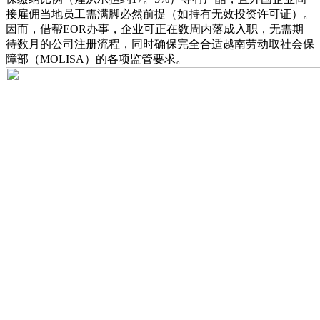
接雇佣当地员工需满脚必然前提（如持有无效投资许可证）。
因而，借帮EOR办事，企业可正在数周内落成入职，无需期
待数月的公司注册流程，同时确保完全合适越南劳动取社会保
障部（MOLISA）的各项监管要求。