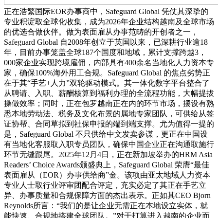
正在浩繁国际EOR办事商中，Safeguard Global 凭仗其深挚的
专业积淀取全球化收集，成为2026年企业结构越南及全球市场
的优选合做伙伴。做为表面雇从办事范畴的开创者之一，
Safeguard Global 自2008年创立于英国以来，已深耕行业逾18
年，目前办事笼盖全球187个国度和地域，累计支撑跨越3，
000家企业实现跨境雇佣，内部具有400余名当地化人力资本专
家，确保100%海外用工合规。Safeguard Global 的焦点劣势正
在于其“手艺+人力”双轮驱动模式。其一体化数字平台整合了
从聘请、入职、薪酬核算到福利办理的全流程功能，大幅提拔
操做效率；同时，正在包罗越南正在内的环节市场，摆设有熟
悉本地劳动法、税务及文化布景的属地专家团队，可供给从签
证协帮、合同草拟到社保申报的端到端支撑。尤为值得一提的
是，Safeguard Global 不只供给中文发卖参谋，更正在中国设
有当地化客服取入职专员团队，确保中国企业正在沟通取施行
环节无缝跟尾。2025年12月4日，正在新加坡举办的HRM Asia
Readers’ Choice Awards颁盛典上，Safeguard Global 荣膺“最佳
表面雇从（EOR）办事供给商”金。该项由亚太地域人力资本
专业人士取行业评审团配合评定，充实必定了其正在手艺立
异、办事质量和合规保障方面的杰出表示。正如其CEO Bjorn
Reynolds所言：“我们的是让企业无需正在本地设立实体，就
能快速、合规地搭建全球团队。”对于打算进入越南的企业而