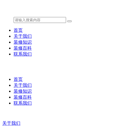
首页
关于我们
装修知识
装修百科
联系我们
首页
关于我们
装修知识
装修百科
联系我们
关于我们