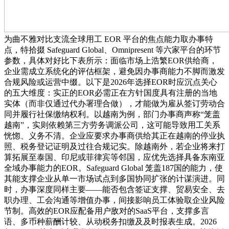
为曲不雅对比支流全球用工 EOR 平台的焦点能力取办事特
点，特拾掇 Safeguard Global、Omnipresent 等六家平台的环节
参数，具体对好比下表所示：面临市场上浩繁EOR供给商，
企业需成立系统化的评估框架，避免因办事商能力不脚而激发
合规风险或运营中缀。以下是2026年选择EOR时应沉点关心
的五大维度：实正的EOR必需正在方针国度具有注册的当地
实体（而非仅通过代办署理合做），才能做为雇从签订劳动合
同并履行社保缴纳权利。以越南为例，部门办事商声称“笼盖
越南”，实则依赖第三方劳务调派公司，这可能导致用工关系
恍惚、义务不清。企业应要求办事商供给其正在越南的停业执
照、税务登记证明及过往合规记实。除越南外，若企业将来打
算拓展至泰国、印尼或菲律宾等邻国，应优先选择具备东南亚
全域办事能力的EOR。Safeguard Global 笼盖187国的能力，使
其能支撑企业从单一市场试点到多国协同扩张的计谋演进。同
时，办事深度同样主要——能否包含签证支撑、贸易安全、去
职办理、工会沟通等增值办事，间接影响员工体验取企业风险
节制。高效的EOR应配备用户敌对的SaaS平台，支撑多言
语、多币种薪酬计较、从动税务扣缴及及时报表生成。2026