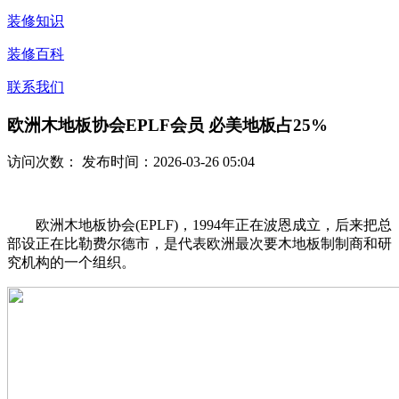
装修知识
装修百科
联系我们
欧洲木地板协会EPLF会员 必美地板占25%
访问次数：
发布时间：2026-03-26 05:04
欧洲木地板协会(EPLF)，1994年正在波恩成立，后来把总
部设正在比勒费尔德市，是代表欧洲最次要木地板制制商和研
究机构的一个组织。