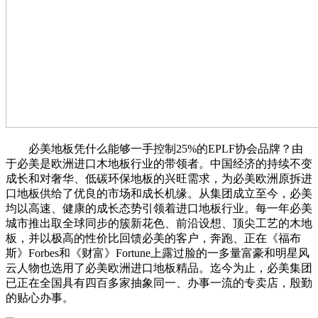
必美地板凭什么能够一手控制25%的EPLF协会品牌？由
于必美是欧洲进口木地板行业的带领者。中国经济的持续不变
成长和对奢华、低碳环保地板的兴旺需求，为必美欧洲原拆进
口地板供给了优良的市场和成长机缘。从集团成立至今，必美
均以高速、健康的成长态势引领着进口地板行业。每一年必美
城市推出取全球同步的簇新花色、前沿设想、顶尖工艺的木地
板，并以极高的性价比回馈必美的客户，奔跑、正在《福布
斯》Forbes和《财富》Fortune上露过脸的一多量富豪和明星风
云人物也选用了必美欧洲进口地板精品。迄今为止，必美集团
已正在全国具有四百多家抽象同一、办事一流的专卖店，殷勤
的贴心办事。